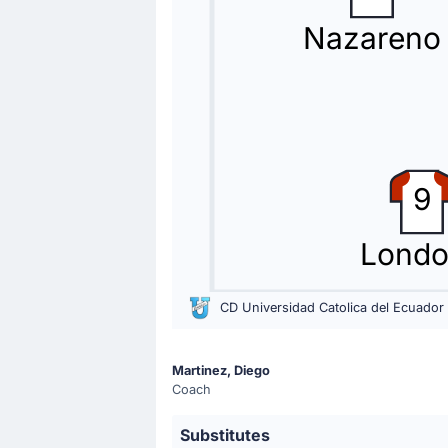
Nazareno
9
Lond
CD Universidad Catolica del Ecuador
Martinez, Diego
Coach
Substitutes