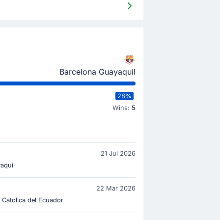
Barcelona Guayaquil
28%
Wins:
5
21 Jul 2026
aquil
22 Mar 2026
 Catolica del Ecuador