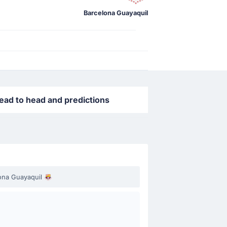
Barcelona Guayaquil
ead to head and predictions
ona Guayaquil