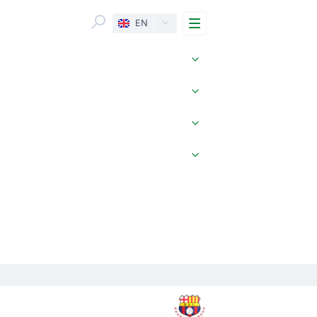
Menu
EN