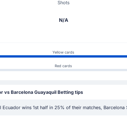
Shots
N/A
Yellow cards
Red cards
r vs Barcelona Guayaquil Betting tips
 Ecuador wins 1st half in 25% of their matches, Barcelona