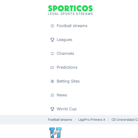
Football streams
Leagues
Channels
Predictions
Betting Sites
News
World Cup
Football streams
LigaPro Primera A
CD Universidad Ca