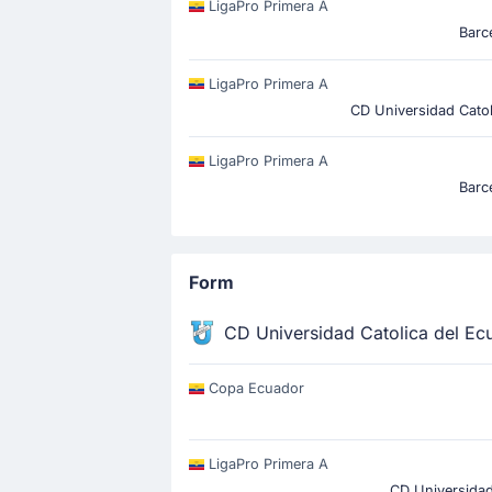
LigaPro Primera A
Barc
LigaPro Primera A
CD Universidad Catol
LigaPro Primera A
Barc
Form
CD Universidad Catolica del Ec
Copa Ecuador
LigaPro Primera A
CD Universidad