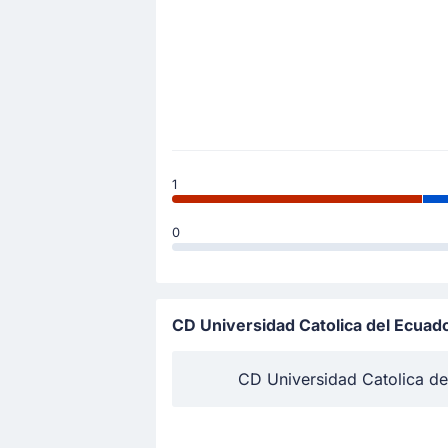
1
0
CD Universidad Catolica del Ecuado
CD Universidad Catolica del