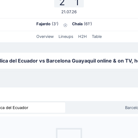
2
1
21.07.26
Fajardo
(3')
Chala
(61')
Overview
Lineups
H2H
Table
ca del Ecuador vs Barcelona Guayaquil online & on TV, h
ica del Ecuador
Barcel