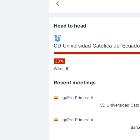
Head to head
CD Universidad Catolica del Ecuado
33%
Wins:
6
Recent meetings
LigaPro Primera A
CD Universidad Catol
LigaPro Primera A
Barc