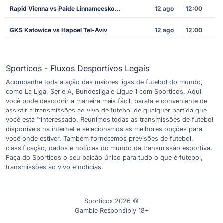
Rapid Vienna vs Paide Linnameeskond
12 ago
12:00
GKS Katowice vs Hapoel Tel-Aviv
12 ago
12:00
Sporticos - Fluxos Desportivos Legais
Acompanhe toda a ação das maiores ligas de futebol do mundo,
como La Liga, Serie A, Bundesliga e Ligue 1 com Sporticos. Aqui
você pode descobrir a maneira mais fácil, barata e conveniente de
assistir a transmissões ao vivo de futebol de qualquer partida que
você está ™interessado. Reunimos todas as transmissões de futebol
disponíveis na internet e selecionamos as melhores opções para
você onde estiver. Também fornecemos previsões de futebol,
classificação, dados e notícias do mundo da transmissão esportiva.
Faça do Sporticos o seu balcão único para tudo o que é futebol,
transmissões ao vivo e notícias.
Sporticos 2026 ©
Gamble Responsibly 18+