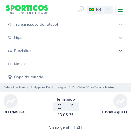
Me
BR
Transmissões de futebol
Ligas
Previsões
Notícia
Copa do Mundo
Futebol de hoje
Philippines Footb. League
DH Cebu FC vs Davao Aguilas
Terminado
0
1
DH Cebu FC
Davao Aguilas
23.05.26
Visão geral
H2H