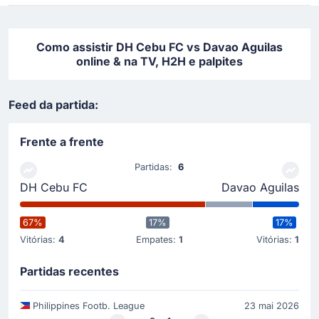
Como assistir DH Cebu FC vs Davao Aguilas
online & na TV, H2H e palpites
Feed da partida:
Frente a frente
Partidas:
6
DH Cebu FC
Davao Aguilas
67%
17%
17%
Vitórias:
4
Empates:
1
Vitórias:
1
Partidas recentes
Philippines Footb. League
23 mai 2026