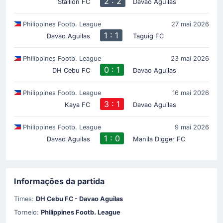
2 : 2
Stallion FC
Davao Aguilas
Philippines Footb. League
27 mai 2026
1 : 1
Davao Aguilas
Taguig FC
Philippines Footb. League
23 mai 2026
0 : 1
DH Cebu FC
Davao Aguilas
Philippines Footb. League
16 mai 2026
3 : 1
Kaya FC
Davao Aguilas
Philippines Footb. League
9 mai 2026
1 : 0
Davao Aguilas
Manila Digger FC
Informações da partida
Times:
DH Cebu FC - Davao Aguilas
Torneio:
Philippines Footb. League