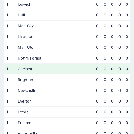
1
Ipswich
0
0
0
0
0
1
Hull
0
0
0
0
0
1
Man City
0
0
0
0
0
1
Liverpool
0
0
0
0
0
1
Man Utd
0
0
0
0
0
1
Nottm Forest
0
0
0
0
0
1
Chelsea
0
0
0
0
0
1
Brighton
0
0
0
0
0
1
Newcastle
0
0
0
0
0
1
Everton
0
0
0
0
0
1
Leeds
0
0
0
0
0
1
Fulham
0
0
0
0
0
1
Aston Villa
0
0
0
0
0