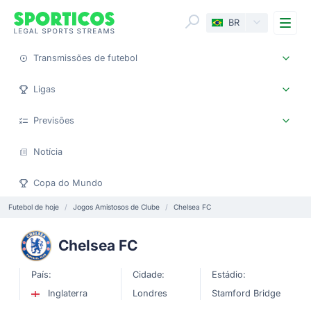
Me
BR
Transmissões de futebol
Ligas
Previsões
Notícia
Copa do Mundo
Futebol de hoje
Jogos Amistosos de Clube
Chelsea FC
Chelsea FC
País:
Cidade:
Estádio:
Inglaterra
Londres
Stamford Bridge