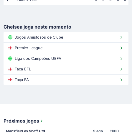
Chelsea joga neste momento
Jogos Amistosos de Clube
Premier League
Liga dos Campeões UEFA
Taça EFL
Taça FA
Próximos jogos
Mansfield vs Sheff Utd
9 ago
11:00