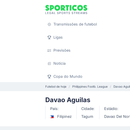
Transmissões de futebol
Ligas
Previsões
Notícia
Copa do Mundo
Futebol de hoje
Philippines Footb. League
Davao Agui
Davao Aguilas
País:
Cidade:
Estádio:
Filipinez
Tagum
Davao Del Nor