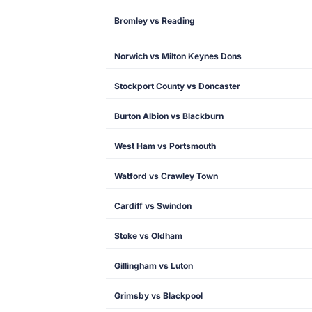
Bromley vs Reading
Norwich vs Milton Keynes Dons
Stockport County vs Doncaster
Burton Albion vs Blackburn
West Ham vs Portsmouth
Watford vs Crawley Town
Cardiff vs Swindon
Stoke vs Oldham
Gillingham vs Luton
Grimsby vs Blackpool