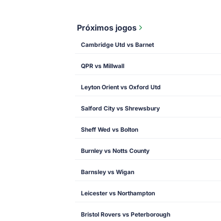
Próximos jogos
Cambridge Utd vs Barnet
QPR vs Millwall
Leyton Orient vs Oxford Utd
Salford City vs Shrewsbury
Sheff Wed vs Bolton
Burnley vs Notts County
Barnsley vs Wigan
Leicester vs Northampton
Bristol Rovers vs Peterborough