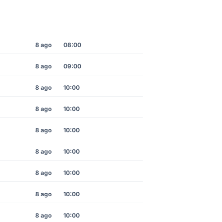
8 ago
08:00
8 ago
09:00
8 ago
10:00
8 ago
10:00
8 ago
10:00
8 ago
10:00
8 ago
10:00
8 ago
10:00
8 ago
10:00