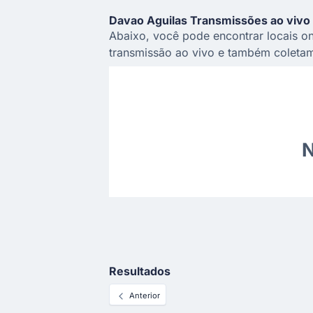
Davao Aguilas Transmissões ao vivo
Abaixo, você pode encontrar locais on
transmissão ao vivo e também coletam
N
Resultados
Anterior