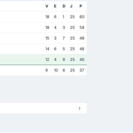
V
E
D
J
P
18
6
1
25
60
18
4
3
25
58
15
3
7
25
48
14
6
5
25
48
12
4
9
25
40
9
10
6
25
37