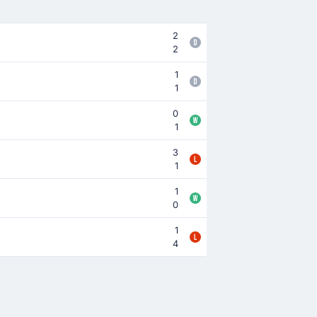
2
2
1
1
0
1
3
1
1
0
1
4