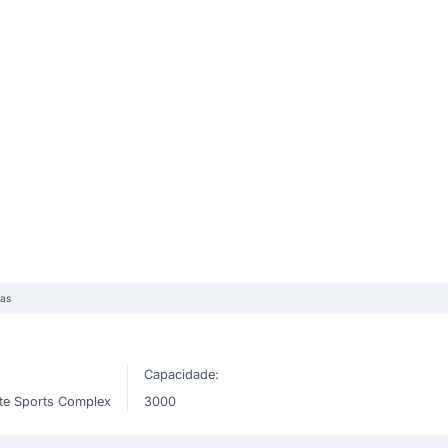
las
Capacidade:
te Sports Complex
3000