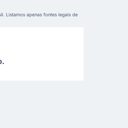
il. Listamos apenas fontes legais de
o.