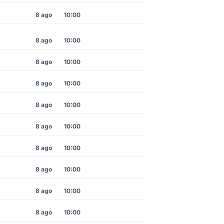
8 ago
10:00
8 ago
10:00
8 ago
10:00
8 ago
10:00
8 ago
10:00
8 ago
10:00
8 ago
10:00
8 ago
10:00
8 ago
10:00
8 ago
10:00