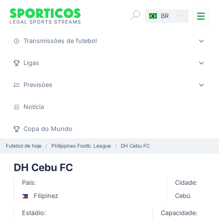
Me
BR
Transmissões de futebol
Ligas
Previsões
Notícia
Copa do Mundo
Futebol de hoje
Philippines Footb. League
DH Cebu FC
DH Cebu FC
País:
Cidade:
Filipinez
Cebú
Estádio:
Capacidade: