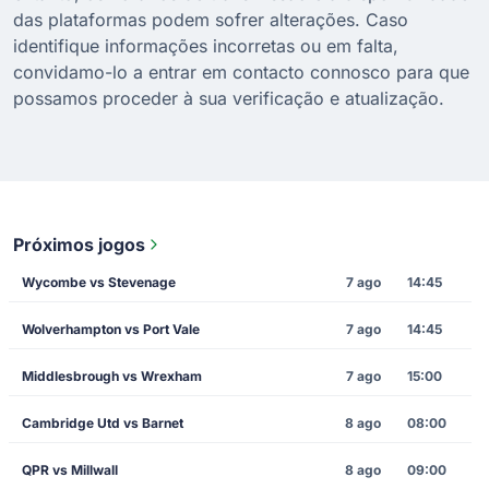
das plataformas podem sofrer alterações. Caso
identifique informações incorretas ou em falta,
convidamo-lo a entrar em contacto connosco para que
possamos proceder à sua verificação e atualização.
Próximos jogos
Wycombe vs Stevenage
7 ago
14:45
Wolverhampton vs Port Vale
7 ago
14:45
Middlesbrough vs Wrexham
7 ago
15:00
Cambridge Utd vs Barnet
8 ago
08:00
QPR vs Millwall
8 ago
09:00