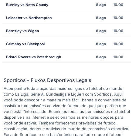
Burnley vs Notts County
8 ago
10:00
Leicester vs Northampton
8 ago
10:00
Barnsley vs Wigan
8 ago
10:00
Grimsby vs Blackpool
8 ago
10:00
Bristol Rovers vs Peterborough
8 ago
10:00
Sporticos - Fluxos Desportivos Legais
Acompanhe toda a ação das maiores ligas de futebol do mundo,
como La Liga, Serie A, Bundesliga e Ligue 1 com Sporticos. Aqui
você pode descobrir a maneira mais fácil, barata e conveniente de
assistir a transmissões ao vivo de futebol de qualquer partida que
você está ™interessado. Reunimos todas as transmissões de futebol
disponíveis na internet e selecionamos as melhores opções para
você onde estiver. Também fornecemos previsões de futebol,
classificação, dados e notícias do mundo da transmissão esportiva.
Faça do Sporticos o seu balcão único para tudo o que é futebol,