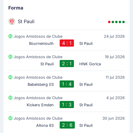
Forma
St Pauli
Jogos Amistosos de Clube
24 jul 2026
4 : 1
Bournemouth
St Pauli
Jogos Amistosos de Clube
19 jul 2026
2 : 1
St Pauli
HNK Gorica
Jogos Amistosos de Clube
11 jul 2026
1 : 4
Babelsberg 03
St Pauli
Jogos Amistosos de Clube
4 jul 2026
1 : 3
Kickers Emden
St Pauli
Jogos Amistosos de Clube
30 jun 2026
2 : 6
Altona 93
St Pauli