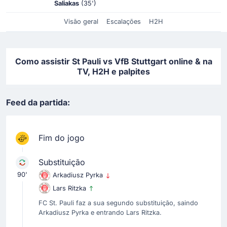
Saliakas
(35')
Visão geral
Escalações
H2H
Como assistir St Pauli vs VfB Stuttgart online & na
TV, H2H e palpites
Feed da partida:
Fim do jogo
Substituição
90'
Arkadiusz Pyrka
Lars Ritzka
FC St. Pauli faz a sua segundo substituição, saindo
Arkadiusz Pyrka e entrando Lars Ritzka.