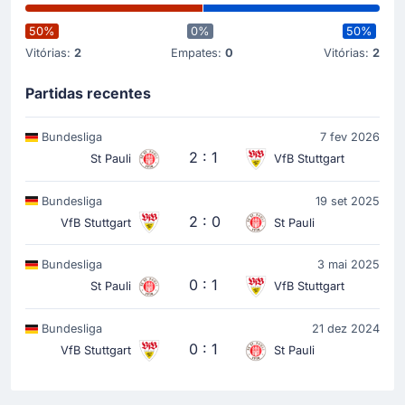
50%
0%
50%
Vitórias:
2
Empates:
0
Vitórias:
2
Partidas recentes
Bundesliga
7 fev 2026
2 : 1
St Pauli
VfB Stuttgart
Bundesliga
19 set 2025
2 : 0
VfB Stuttgart
St Pauli
Bundesliga
3 mai 2025
0 : 1
St Pauli
VfB Stuttgart
Bundesliga
21 dez 2024
0 : 1
VfB Stuttgart
St Pauli