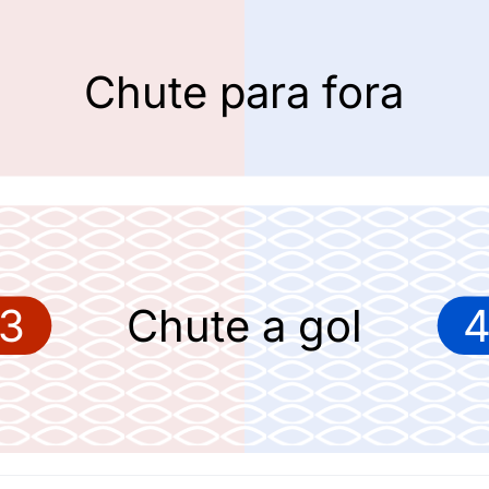
Chute para fora
3
Chute a gol