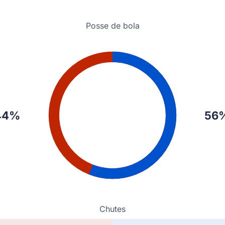
Posse de bola
44%
56
Chutes