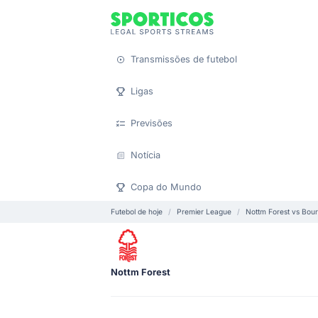
Transmissões de futebol
Ligas
Previsões
Notícia
Copa do Mundo
Futebol de hoje
Premier League
Nottm Forest vs Bou
Nottm Forest