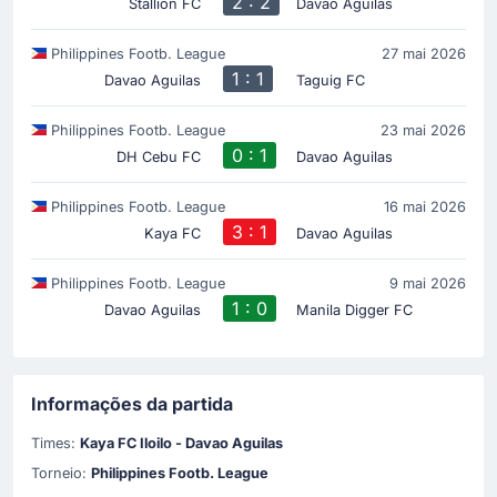
2 : 2
Stallion FC
Davao Aguilas
Philippines Footb. League
27 mai 2026
1 : 1
Davao Aguilas
Taguig FC
Philippines Footb. League
23 mai 2026
0 : 1
DH Cebu FC
Davao Aguilas
Philippines Footb. League
16 mai 2026
3 : 1
Kaya FC
Davao Aguilas
Philippines Footb. League
9 mai 2026
1 : 0
Davao Aguilas
Manila Digger FC
Informações da partida
Times:
Kaya FC Iloilo - Davao Aguilas
Torneio:
Philippines Footb. League