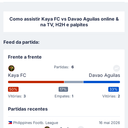
Como assistir Kaya FC vs Davao Aguilas online &
na TV, H2H e palpites
Feed da partida:
Frente a frente
Partidas:
6
Kaya FC
Davao Aguilas
50%
17%
33%
Vitórias:
3
Empates:
1
Vitórias:
2
Partidas recentes
Philippines Footb. League
16 mai 2026