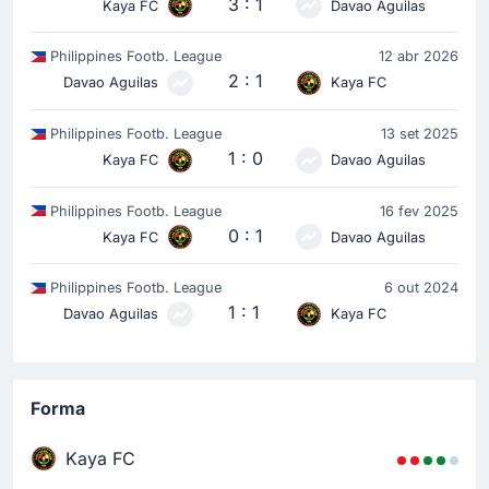
3 : 1
Kaya FC
Davao Aguilas
Philippines Footb. League
12 abr 2026
2 : 1
Davao Aguilas
Kaya FC
Philippines Footb. League
13 set 2025
1 : 0
Kaya FC
Davao Aguilas
Philippines Footb. League
16 fev 2025
0 : 1
Kaya FC
Davao Aguilas
Philippines Footb. League
6 out 2024
1 : 1
Davao Aguilas
Kaya FC
Forma
Kaya FC