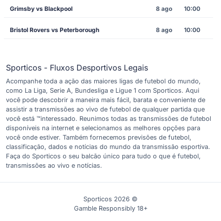
Grimsby vs Blackpool
8 ago
10:00
Bristol Rovers vs Peterborough
8 ago
10:00
Sporticos - Fluxos Desportivos Legais
Acompanhe toda a ação das maiores ligas de futebol do mundo,
como La Liga, Serie A, Bundesliga e Ligue 1 com Sporticos. Aqui
você pode descobrir a maneira mais fácil, barata e conveniente de
assistir a transmissões ao vivo de futebol de qualquer partida que
você está ™interessado. Reunimos todas as transmissões de futebol
disponíveis na internet e selecionamos as melhores opções para
você onde estiver. Também fornecemos previsões de futebol,
classificação, dados e notícias do mundo da transmissão esportiva.
Faça do Sporticos o seu balcão único para tudo o que é futebol,
transmissões ao vivo e notícias.
Sporticos 2026 ©
Gamble Responsibly 18+