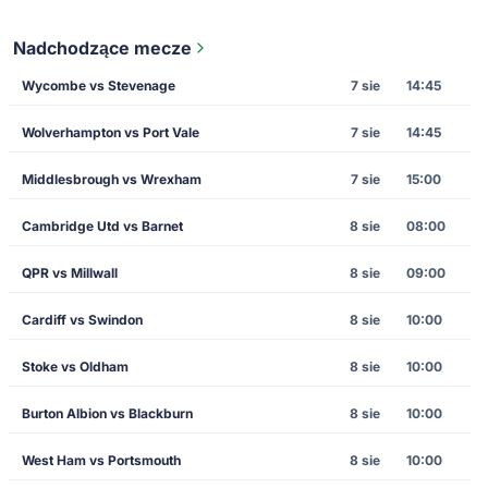
Nadchodzące mecze
Wycombe vs Stevenage
7 sie
14:45
Wolverhampton vs Port Vale
7 sie
14:45
Middlesbrough vs Wrexham
7 sie
15:00
Cambridge Utd vs Barnet
8 sie
08:00
QPR vs Millwall
8 sie
09:00
Cardiff vs Swindon
8 sie
10:00
Stoke vs Oldham
8 sie
10:00
Burton Albion vs Blackburn
8 sie
10:00
West Ham vs Portsmouth
8 sie
10:00