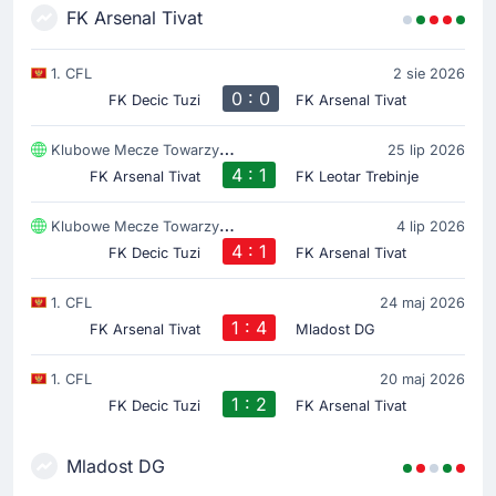
FK Arsenal Tivat
1. CFL
2 sie 2026
0 : 0
FK Decic Tuzi
FK Arsenal Tivat
Klubowe Mecze Towarzyski
25 lip 2026
4 : 1
FK Arsenal Tivat
FK Leotar Trebinje
Klubowe Mecze Towarzyski
4 lip 2026
4 : 1
FK Decic Tuzi
FK Arsenal Tivat
1. CFL
24 maj 2026
1 : 4
FK Arsenal Tivat
Mladost DG
1. CFL
20 maj 2026
1 : 2
FK Decic Tuzi
FK Arsenal Tivat
Mladost DG