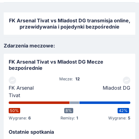
FK Arsenal Tivat vs Mladost DG transmisja online,
przewidywania i pojedynki bezpośrednie
Zdarzenia meczowe:
FK Arsenal Tivat vs Mladost DG Mecze
bezpośrednie
Mecze:
12
FK Arsenal
Mladost DG
Tivat
50%
8%
42%
Wygrane:
6
Remisy:
1
Wygrane:
5
Ostatnie spotkania