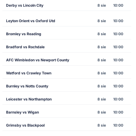
Derby vs Lincoln City
8 sie
10:00
Leyton Orient vs Oxford Utd
8 sie
10:00
Bromley vs Reading
8 sie
10:00
Bradford vs Rochdale
8 sie
10:00
AFC Wimbledon vs Newport County
8 sie
10:00
Watford vs Crawley Town
8 sie
10:00
Burnley vs Notts County
8 sie
10:00
Leicester vs Northampton
8 sie
10:00
Barnsley vs Wigan
8 sie
10:00
Grimsby vs Blackpool
8 sie
10:00