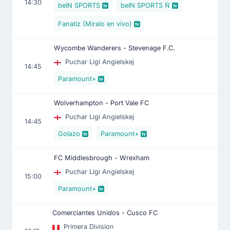
14:30
beIN SPORTS
beIN SPORTS Ñ
Fanatiz (Míralo en vivo)
Wycombe Wanderers - Stevenage F.C.
Puchar Ligi Angielskej
14:45
Paramount+
Wolverhampton - Port Vale FC
Puchar Ligi Angielskej
14:45
Golazo
Paramount+
FC Middlesbrough - Wrexham
Puchar Ligi Angielskej
15:00
Paramount+
Comerciantes Unidos - Cusco FC
Primera Division