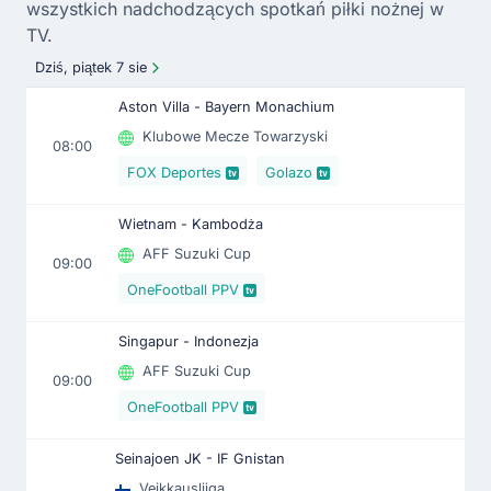
wszystkich nadchodzących spotkań piłki nożnej w
TV.
Dziś, piątek 7 sie
Aston Villa - Bayern Monachium
Klubowe Mecze Towarzyski
08:00
FOX Deportes
Golazo
Wietnam - Kambodża
AFF Suzuki Cup
09:00
OneFootball PPV
Singapur - Indonezja
AFF Suzuki Cup
09:00
OneFootball PPV
Seinajoen JK - IF Gnistan
Veikkausliiga