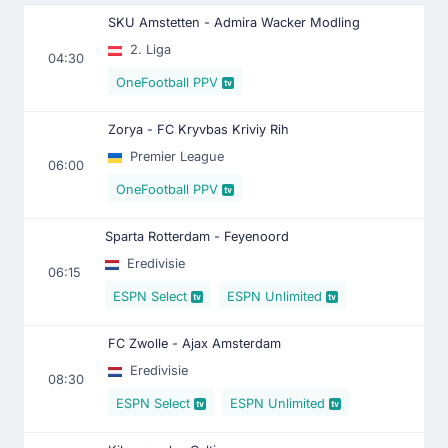
SKU Amstetten - Admira Wacker Modling
2. Liga
04:30
OneFootball PPV
Zorya - FC Kryvbas Kriviy Rih
Premier League
06:00
OneFootball PPV
Sparta Rotterdam - Feyenoord
Eredivisie
06:15
ESPN Select
ESPN Unlimited
FC Zwolle - Ajax Amsterdam
Eredivisie
08:30
ESPN Select
ESPN Unlimited