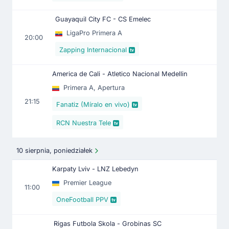
Guayaquil City FC - CS Emelec
LigaPro Primera A
20:00
Zapping Internacional
America de Cali - Atletico Nacional Medellin
Primera A, Apertura
21:15
Fanatiz (Míralo en vivo)
RCN Nuestra Tele
10 sierpnia, poniedziałek
Karpaty Lviv - LNZ Lebedyn
Premier League
11:00
OneFootball PPV
Rigas Futbola Skola - Grobinas SC