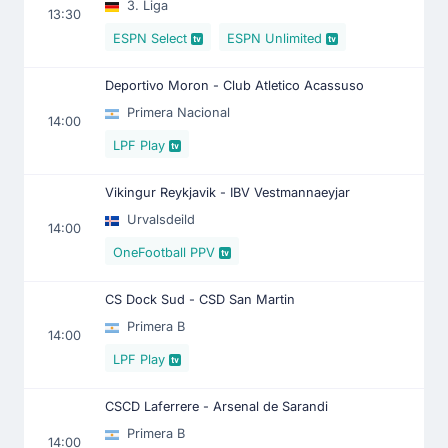
3. Liga
13:30
ESPN Select
ESPN Unlimited
Deportivo Moron - Club Atletico Acassuso
Primera Nacional
14:00
LPF Play
Vikingur Reykjavik - IBV Vestmannaeyjar
Urvalsdeild
14:00
OneFootball PPV
CS Dock Sud - CSD San Martin
Primera B
14:00
LPF Play
CSCD Laferrere - Arsenal de Sarandi
Primera B
14:00