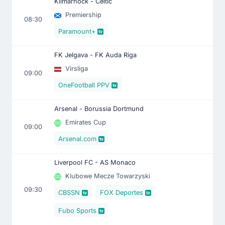
Kilmarnock - Celtic
Premiership
08:30
Paramount+
FK Jelgava - FK Auda Riga
Virsliga
09:00
OneFootball PPV
Arsenal - Borussia Dortmund
Emirates Cup
09:00
Arsenal.com
Liverpool FC - AS Monaco
Klubowe Mecze Towarzyski
09:30
CBSSN
FOX Deportes
Fubo Sports