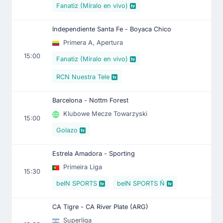
Fanatiz (Míralo en vivo)
Independiente Santa Fe - Boyaca Chico
Primera A, Apertura
15:00
Fanatiz (Míralo en vivo)
RCN Nuestra Tele
Barcelona - Nottm Forest
Klubowe Mecze Towarzyski
15:00
Golazo
Estrela Amadora - Sporting
Primeira Liga
15:30
beIN SPORTS
beIN SPORTS Ñ
CA Tigre - CA River Plate (ARG)
Superliga