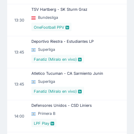
TSV Hartberg - SK Sturm Graz
Bundesliga
13:30
OneFootball PPV
Deportivo Riestra - Estudiantes LP
Superliga
13:45
Fanatiz (Míralo en vivo)
Atletico Tucuman - CA Sarmiento Junin
Superliga
13:45
Fanatiz (Míralo en vivo)
Defensores Unidos - CSD Liniers
Primera B
14:00
LPF Play