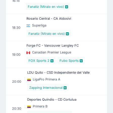
16:15
Fanatiz (Míralo en vivo)
Rosario Central - CA Aldosivi
Superliga
18:30
Fanatiz (Míralo en vivo)
Forge FC - Vancouver Langley FC
Canadian Premier League
19:00
FOX Sports 2
Fubo Sports
LDU Quito - CSD Independiente del Valle
LigaPro Primera A
20:00
Zapping Internacional
Deportes Quindio - CD Cortulua
Primera B
20:30