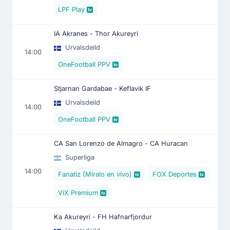
LPF Play
IA Akranes - Thor Akureyri
Urvalsdeild
14:00
OneFootball PPV
Stjarnan Gardabae - Keflavik IF
Urvalsdeild
14:00
OneFootball PPV
CA San Lorenzo de Almagro - CA Huracan
Superliga
14:00
Fanatiz (Míralo en vivo)
FOX Deportes
ViX Premium
Ka Akureyri - FH Hafnarfjordur