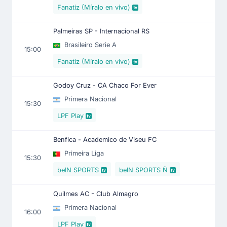
Fanatiz (Míralo en vivo)
Palmeiras SP - Internacional RS
Brasileiro Serie A
15:00
Fanatiz (Míralo en vivo)
Godoy Cruz - CA Chaco For Ever
Primera Nacional
15:30
LPF Play
Benfica - Academico de Viseu FC
Primeira Liga
15:30
beIN SPORTS
beIN SPORTS Ñ
Quilmes AC - Club Almagro
Primera Nacional
16:00
LPF Play