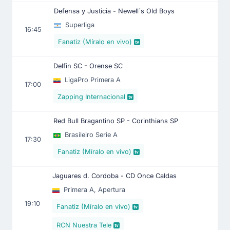
Defensa y Justicia - Newell´s Old Boys
Superliga
16:45
Fanatiz (Míralo en vivo)
Delfin SC - Orense SC
LigaPro Primera A
17:00
Zapping Internacional
Red Bull Bragantino SP - Corinthians SP
Brasileiro Serie A
17:30
Fanatiz (Míralo en vivo)
Jaguares d. Cordoba - CD Once Caldas
Primera A, Apertura
19:10
Fanatiz (Míralo en vivo)
RCN Nuestra Tele