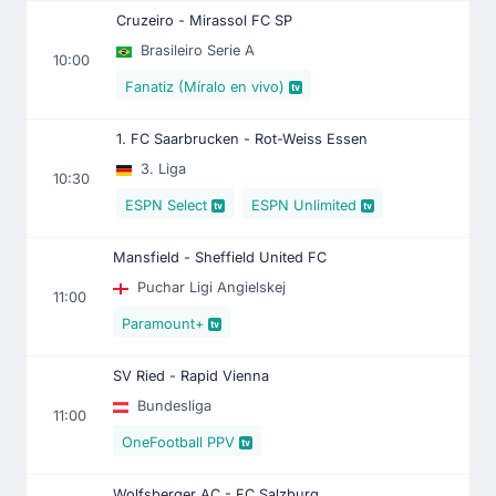
Cruzeiro - Mirassol FC SP
Brasileiro Serie A
10:00
Fanatiz (Míralo en vivo)
1. FC Saarbrucken - Rot-Weiss Essen
3. Liga
10:30
ESPN Select
ESPN Unlimited
Mansfield - Sheffield United FC
Puchar Ligi Angielskej
11:00
Paramount+
SV Ried - Rapid Vienna
Bundesliga
11:00
OneFootball PPV
Wolfsberger AC - FC Salzburg