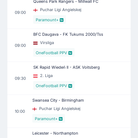
Queens Park Rangers - Millwall FC
Puchar Ligi Angielskej
09:00
Paramount+
BFC Daugava - FK Tukums 2000/Tss
Virsliga
09:00
OneFootball PPV
SK Rapid Wiedeń II - ASK Voitsberg
2. Liga
09:30
OneFootball PPV
Swansea City - Birmingham
Puchar Ligi Angielskej
10:00
Paramount+
Leicester - Northampton