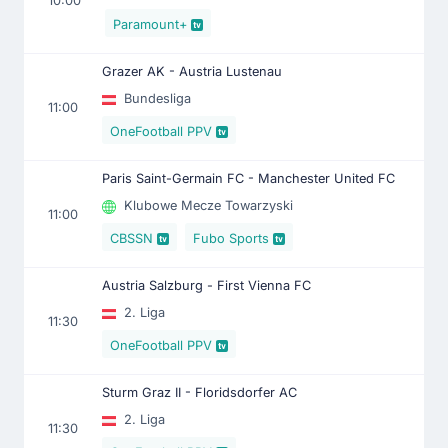
10:00
Paramount+
Grazer AK - Austria Lustenau
Bundesliga
11:00
OneFootball PPV
Paris Saint-Germain FC - Manchester United FC
Klubowe Mecze Towarzyski
11:00
CBSSN
Fubo Sports
Austria Salzburg - First Vienna FC
2. Liga
11:30
OneFootball PPV
Sturm Graz II - Floridsdorfer AC
2. Liga
11:30