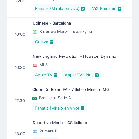
16:00
Fanatiz (Míralo en vivo)
ViX Premium
Udinese - Barcelona
Klubowe Mecze Towarzyski
16:00
Golazo
New England Revolution - Houston Dynamo
MLS
16:30
Apple TV
Apple TV+ Plus
Clube Do Remo PA - Atletico Mineiro MG
Brasileiro Serie A
17:30
Fanatiz (Míralo en vivo)
Deportivo Merlo - CS Italiano
Primera B
18:00