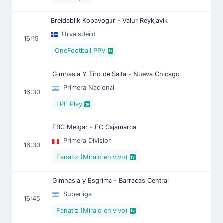
Breidablik Kopavogur - Valur Reykjavik
Urvalsdeild
16:15
OneFootball PPV
Gimnasia Y Tiro de Salta - Nueva Chicago
Primera Nacional
16:30
LPF Play
FBC Melgar - FC Cajamarca
Primera Division
16:30
Fanatiz (Míralo en vivo)
Gimnasia y Esgrima - Barracas Central
Superliga
16:45
Fanatiz (Míralo en vivo)