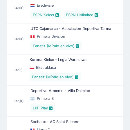
Eredivisie
14:00
ESPN Select
ESPN Unlimited
UTC Cajamarca - Asociacion Deportiva Tarma
Primera Division
14:00
Fanatiz (Míralo en vivo)
Korona Kielce - Legia Warszawa
Ekstraklasa
14:15
Fanatiz (Míralo en vivo)
Deportivo Armenio - Villa Dalmine
Primera B
14:30
LPF Play
Sochaux - AC Saint Etienne
Ligue 2