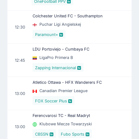
OneFootball PPV
Colchester United FC - Southampton
Puchar Ligi Angielskej
12:30
Paramount+
LDU Portoviejo - Cumbaya FC
LigaPro Primera B
12:45
Zapping Internacional
Atletico Ottawa - HFX Wanderers FC
Canadian Premier League
13:00
FOX Soccer Plus
Ferencvarosi TC - Real Madryt
Klubowe Mecze Towarzyski
13:00
CBSSN
Fubo Sports