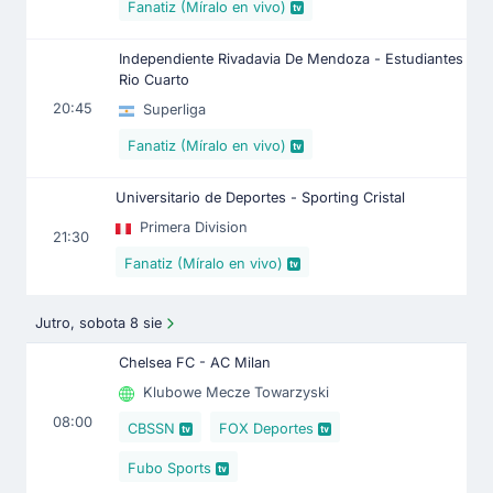
Fanatiz (Míralo en vivo)
Independiente Rivadavia De Mendoza - Estudiantes
Rio Cuarto
20:45
Superliga
Fanatiz (Míralo en vivo)
Universitario de Deportes - Sporting Cristal
Primera Division
21:30
Fanatiz (Míralo en vivo)
Jutro, sobota 8 sie
Chelsea FC - AC Milan
Klubowe Mecze Towarzyski
08:00
CBSSN
FOX Deportes
Fubo Sports