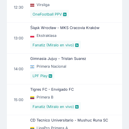
Virsliga
12:30
OneFootball PPV
Śląsk Wrocław - MKS Cracovia Kraków
Ekstraklasa
13:00
Fanatiz (Míralo en vivo)
Gimnasia Jujuy - Tristan Suarez
Primera Nacional
14:00
LPF Play
Tigres FC - Envigado FC
Primera B
15:00
Fanatiz (Míralo en vivo)
CD Tecnico Universitario - Mushuc Runa SC
LigaPro Primera A