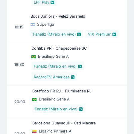
LPF Play
Boca Juniors - Velez Sarsfield
Superliga
18:15
Fanatiz (Míralo en vivo)
ViX Premium
Coritiba PR - Chapecoense SC
Brasileiro Serie A
19:30
Fanatiz (Míralo en vivo)
RecordTV Americas
Botafogo FR RJ - Fluminense RJ
Brasileiro Serie A
20:00
Fanatiz (Míralo en vivo)
Barcelona Guayaquil - Csd Macara
LigaPro Primera A
20:00