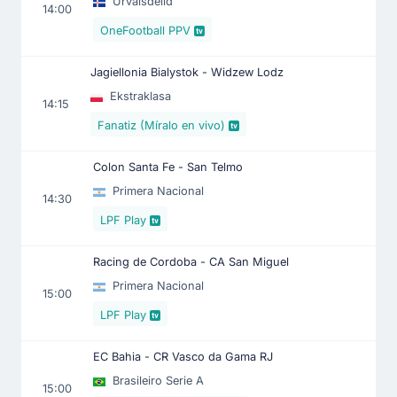
Urvalsdeild
14:00
OneFootball PPV
Jagiellonia Bialystok - Widzew Lodz
Ekstraklasa
14:15
Fanatiz (Míralo en vivo)
Colon Santa Fe - San Telmo
Primera Nacional
14:30
LPF Play
Racing de Cordoba - CA San Miguel
Primera Nacional
15:00
LPF Play
EC Bahia - CR Vasco da Gama RJ
Brasileiro Serie A
15:00