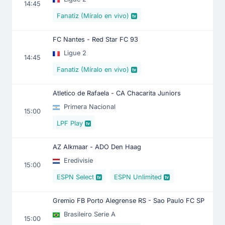
14:45
Fanatiz (Míralo en vivo)
FC Nantes - Red Star FC 93
Ligue 2
14:45
Fanatiz (Míralo en vivo)
Atletico de Rafaela - CA Chacarita Juniors
Primera Nacional
15:00
LPF Play
AZ Alkmaar - ADO Den Haag
Eredivisie
15:00
ESPN Select
ESPN Unlimited
Gremio FB Porto Alegrense RS - Sao Paulo FC SP
Brasileiro Serie A
15:00