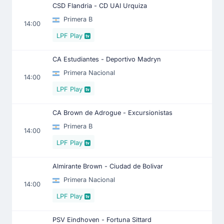
CSD Flandria - CD UAI Urquiza
Primera B
14:00
LPF Play
CA Estudiantes - Deportivo Madryn
Primera Nacional
14:00
LPF Play
CA Brown de Adrogue - Excursionistas
Primera B
14:00
LPF Play
Almirante Brown - Ciudad de Bolivar
Primera Nacional
14:00
LPF Play
PSV Eindhoven - Fortuna Sittard