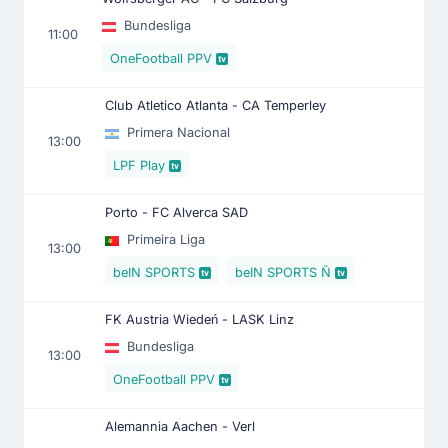
Bundesliga
11:00
OneFootball PPV
Club Atletico Atlanta - CA Temperley
Primera Nacional
13:00
LPF Play
Porto - FC Alverca SAD
Primeira Liga
13:00
beIN SPORTS
beIN SPORTS Ñ
FK Austria Wiedeń - LASK Linz
Bundesliga
13:00
OneFootball PPV
Alemannia Aachen - Verl