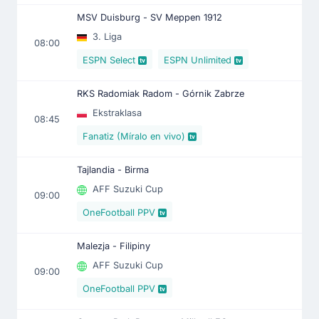
MSV Duisburg - SV Meppen 1912
3. Liga
08:00
ESPN Select
ESPN Unlimited
RKS Radomiak Radom - Górnik Zabrze
Ekstraklasa
08:45
Fanatiz (Míralo en vivo)
Tajlandia - Birma
AFF Suzuki Cup
09:00
OneFootball PPV
Malezja - Filipiny
AFF Suzuki Cup
09:00
OneFootball PPV