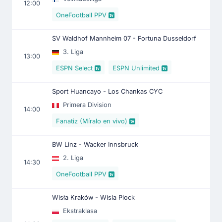
12:00
OneFootball PPV
SV Waldhof Mannheim 07 - Fortuna Dusseldorf
3. Liga
13:00
ESPN Select
ESPN Unlimited
Sport Huancayo - Los Chankas CYC
Primera Division
14:00
Fanatiz (Míralo en vivo)
BW Linz - Wacker Innsbruck
2. Liga
14:30
OneFootball PPV
Wisła Kraków - Wisla Plock
Ekstraklasa