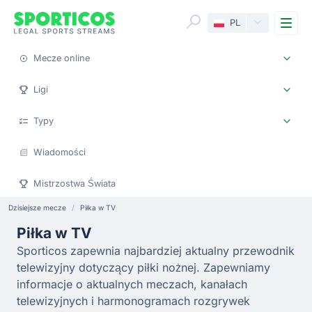
Me
PL
Mecze online
Ligi
Typy
Wiadomości
Mistrzostwa Świata
Dzisiejsze mecze
Piłka w TV
Piłka w TV
Sporticos zapewnia najbardziej aktualny przewodnik
telewizyjny dotyczący piłki nożnej. Zapewniamy
informacje o aktualnych meczach, kanałach
telewizyjnych i harmonogramach rozgrywek