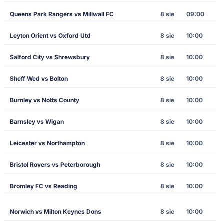
Queens Park Rangers vs Millwall FC
8 sie
09:00
Leyton Orient vs Oxford Utd
8 sie
10:00
Salford City vs Shrewsbury
8 sie
10:00
Sheff Wed vs Bolton
8 sie
10:00
Burnley vs Notts County
8 sie
10:00
Barnsley vs Wigan
8 sie
10:00
Leicester vs Northampton
8 sie
10:00
Bristol Rovers vs Peterborough
8 sie
10:00
Bromley FC vs Reading
8 sie
10:00
Norwich vs Milton Keynes Dons
8 sie
10:00