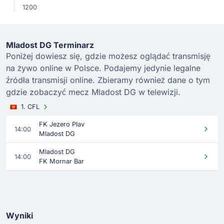
1200
Mladost DG Terminarz
Poniżej dowiesz się, gdzie możesz oglądać transmisję
na żywo online w Polsce. Podajemy jedynie legalne
źródła transmisji online. Zbieramy również dane o tym
gdzie zobaczyć mecz Mladost DG w telewizji.
1. CFL
FK Jezero Plav
14:00
Mladost DG
Mladost DG
14:00
FK Mornar Bar
Wyniki