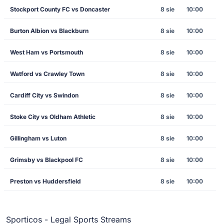
Stockport County FC vs Doncaster
8 sie
10:00
Burton Albion vs Blackburn
8 sie
10:00
West Ham vs Portsmouth
8 sie
10:00
Watford vs Crawley Town
8 sie
10:00
Cardiff City vs Swindon
8 sie
10:00
Stoke City vs Oldham Athletic
8 sie
10:00
Gillingham vs Luton
8 sie
10:00
Grimsby vs Blackpool FC
8 sie
10:00
Preston vs Huddersfield
8 sie
10:00
Sporticos - Legal Sports Streams