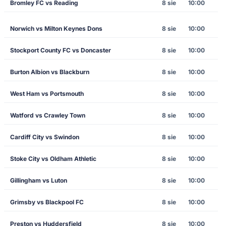
Bromley FC vs Reading
8 sie
10:00
Norwich vs Milton Keynes Dons
8 sie
10:00
Stockport County FC vs Doncaster
8 sie
10:00
Burton Albion vs Blackburn
8 sie
10:00
West Ham vs Portsmouth
8 sie
10:00
Watford vs Crawley Town
8 sie
10:00
Cardiff City vs Swindon
8 sie
10:00
Stoke City vs Oldham Athletic
8 sie
10:00
Gillingham vs Luton
8 sie
10:00
Grimsby vs Blackpool FC
8 sie
10:00
Preston vs Huddersfield
8 sie
10:00