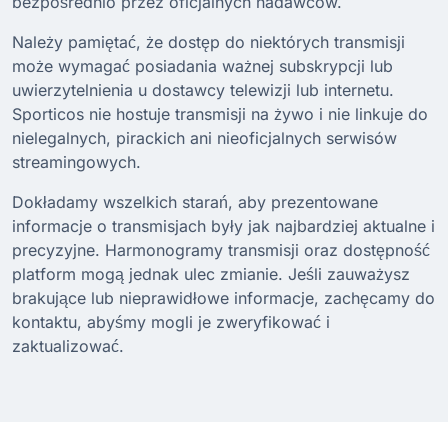
bezpośrednio przez oficjalnych nadawców.
Należy pamiętać, że dostęp do niektórych transmisji
może wymagać posiadania ważnej subskrypcji lub
uwierzytelnienia u dostawcy telewizji lub internetu.
Sporticos nie hostuje transmisji na żywo i nie linkuje do
nielegalnych, pirackich ani nieoficjalnych serwisów
streamingowych.
Dokładamy wszelkich starań, aby prezentowane
informacje o transmisjach były jak najbardziej aktualne i
precyzyjne. Harmonogramy transmisji oraz dostępność
platform mogą jednak ulec zmianie. Jeśli zauważysz
brakujące lub nieprawidłowe informacje, zachęcamy do
kontaktu, abyśmy mogli je zweryfikować i
zaktualizować.