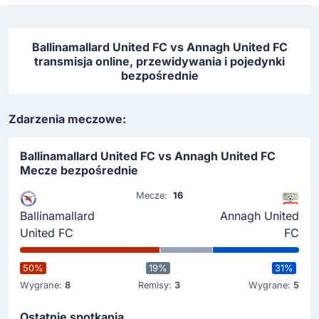
Ballinamallard United FC vs Annagh United FC
transmisja online, przewidywania i pojedynki
bezpośrednie
Zdarzenia meczowe:
Ballinamallard United FC vs Annagh United FC
Mecze bezpośrednie
Mecze:
16
Ballinamallard
Annagh United
United FC
FC
50%
19%
31%
Wygrane:
8
Remisy:
3
Wygrane:
5
Ostatnie spotkania