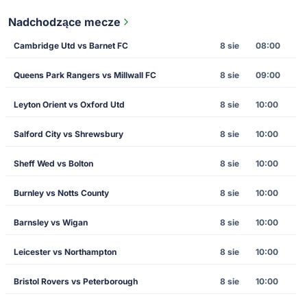
Nadchodzące mecze
Cambridge Utd vs Barnet FC
8 sie
08:00
Queens Park Rangers vs Millwall FC
8 sie
09:00
Leyton Orient vs Oxford Utd
8 sie
10:00
Salford City vs Shrewsbury
8 sie
10:00
Sheff Wed vs Bolton
8 sie
10:00
Burnley vs Notts County
8 sie
10:00
Barnsley vs Wigan
8 sie
10:00
Leicester vs Northampton
8 sie
10:00
Bristol Rovers vs Peterborough
8 sie
10:00