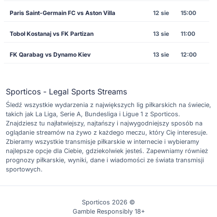
Paris Saint-Germain FC vs Aston Villa
12 sie
15:00
Toboł Kostanaj vs FK Partizan
13 sie
11:00
FK Qarabag vs Dynamo Kiev
13 sie
12:00
Sporticos - Legal Sports Streams
Śledź wszystkie wydarzenia z największych lig piłkarskich na świecie,
takich jak La Liga, Serie A, Bundesliga i Ligue 1 z Sporticos.
Znajdziesz tu najłatwiejszy, najtańszy i najwygodniejszy sposób na
oglądanie streamów na żywo z każdego meczu, który Cię interesuje.
Zbieramy wszystkie transmisje piłkarskie w internecie i wybieramy
najlepsze opcje dla Ciebie, gdziekolwiek jesteś. Zapewniamy również
prognozy piłkarskie, wyniki, dane i wiadomości ze świata transmisji
sportowych.
Sporticos 2026 ©
Gamble Responsibly 18+