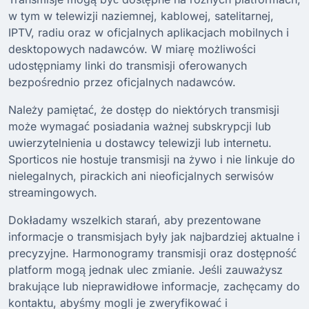
w tym w telewizji naziemnej, kablowej, satelitarnej,
IPTV, radiu oraz w oficjalnych aplikacjach mobilnych i
desktopowych nadawców. W miarę możliwości
udostępniamy linki do transmisji oferowanych
bezpośrednio przez oficjalnych nadawców.
Należy pamiętać, że dostęp do niektórych transmisji
może wymagać posiadania ważnej subskrypcji lub
uwierzytelnienia u dostawcy telewizji lub internetu.
Sporticos nie hostuje transmisji na żywo i nie linkuje do
nielegalnych, pirackich ani nieoficjalnych serwisów
streamingowych.
Dokładamy wszelkich starań, aby prezentowane
informacje o transmisjach były jak najbardziej aktualne i
precyzyjne. Harmonogramy transmisji oraz dostępność
platform mogą jednak ulec zmianie. Jeśli zauważysz
brakujące lub nieprawidłowe informacje, zachęcamy do
kontaktu, abyśmy mogli je zweryfikować i