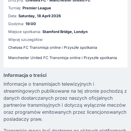
Drużyny:
Chelsea FC - Manchester United FC
Turniej:
Premier League
Data:
Saturday, 18 April 2026
Godzina:
19:00
Miejsce spotkania:
Stamford Bridge, Londyn
Więcej szczegółów:
Chelsea FC Transmisja online i Przyszłe spotkania
Manchester United FC Transmisja online i Przyszłe spotkania
Informacja o treści
Informacje o transmisjach telewizyjnych i
streamingowych publikowane na tej stronie pochodzą z
danych dostarczanych przez naszych oficjalnych
partnerów transmisyjnych i dotyczą wyłącznie meczów
oraz programów emitowanych przez licencjonowanych
posiadaczy praw.
Transmisje mogą być dostępne na różnych platformach,