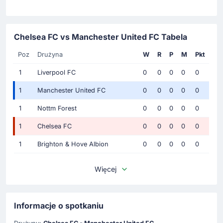
Chelsea FC vs Manchester United FC Tabela
Poz
Drużyna
W
R
P
M
Pkt
1
Liverpool FC
0
0
0
0
0
1
Manchester United FC
0
0
0
0
0
1
Nottm Forest
0
0
0
0
0
1
Chelsea FC
0
0
0
0
0
1
Brighton & Hove Albion
0
0
0
0
0
Więcej
Informacje o spotkaniu