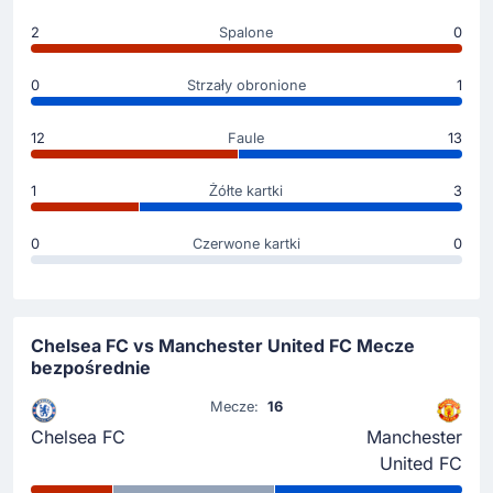
2
Spalone
0
0
Strzały obronione
1
12
Faule
13
1
Żółte kartki
3
0
Czerwone kartki
0
Chelsea FC vs Manchester United FC Mecze
bezpośrednie
Mecze:
16
Chelsea FC
Manchester
United FC