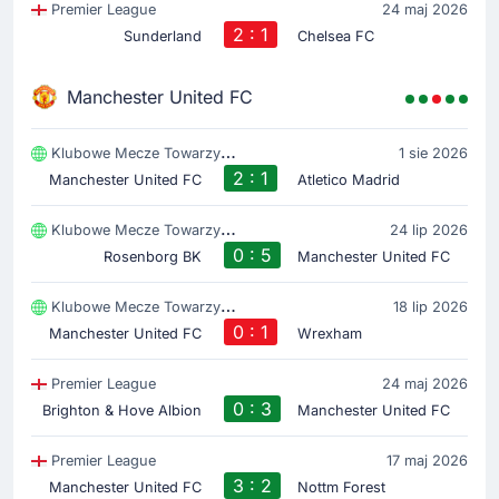
Premier League
24 maj 2026
2 : 1
Sunderland
Chelsea FC
Manchester United FC
Klubowe Mecze Towarzyski
1 sie 2026
2 : 1
Manchester United FC
Atletico Madrid
Klubowe Mecze Towarzyski
24 lip 2026
0 : 5
Rosenborg BK
Manchester United FC
Klubowe Mecze Towarzyski
18 lip 2026
0 : 1
Manchester United FC
Wrexham
Premier League
24 maj 2026
0 : 3
Brighton & Hove Albion
Manchester United FC
Premier League
17 maj 2026
3 : 2
Manchester United FC
Nottm Forest