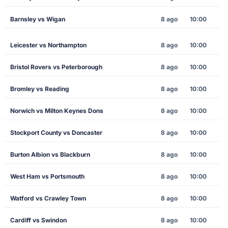
Barnsley vs Wigan
8 ago
10:00
Leicester vs Northampton
8 ago
10:00
Bristol Rovers vs Peterborough
8 ago
10:00
Bromley vs Reading
8 ago
10:00
Norwich vs Milton Keynes Dons
8 ago
10:00
Stockport County vs Doncaster
8 ago
10:00
Burton Albion vs Blackburn
8 ago
10:00
West Ham vs Portsmouth
8 ago
10:00
Watford vs Crawley Town
8 ago
10:00
Cardiff vs Swindon
8 ago
10:00