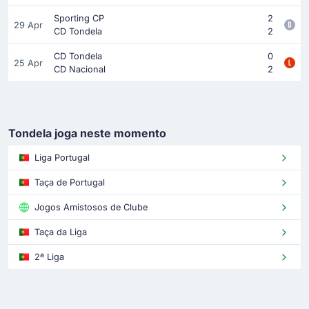
Sporting CP
2
29 Apr
CD Tondela
2
CD Tondela
0
25 Apr
CD Nacional
2
Tondela joga neste momento
Liga Portugal
Taça de Portugal
Jogos Amistosos de Clube
Taça da Liga
2ª Liga