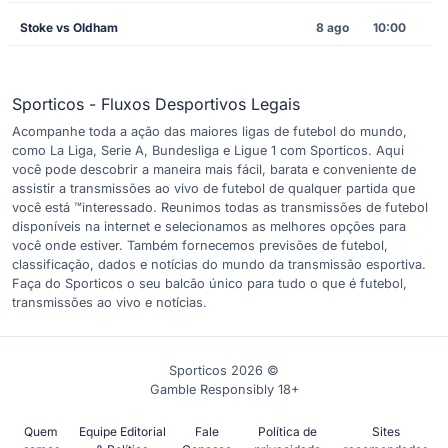
Stoke vs Oldham
8 ago
10:00
Sporticos - Fluxos Desportivos Legais
Acompanhe toda a ação das maiores ligas de futebol do mundo,
como La Liga, Serie A, Bundesliga e Ligue 1 com Sporticos. Aqui
você pode descobrir a maneira mais fácil, barata e conveniente de
assistir a transmissões ao vivo de futebol de qualquer partida que
você está ™interessado. Reunimos todas as transmissões de futebol
disponíveis na internet e selecionamos as melhores opções para
você onde estiver. Também fornecemos previsões de futebol,
classificação, dados e notícias do mundo da transmissão esportiva.
Faça do Sporticos o seu balcão único para tudo o que é futebol,
transmissões ao vivo e notícias.
Sporticos 2026 ©
Gamble Responsibly 18+
Quem
Equipe Editorial
Fale
Política de
Sites