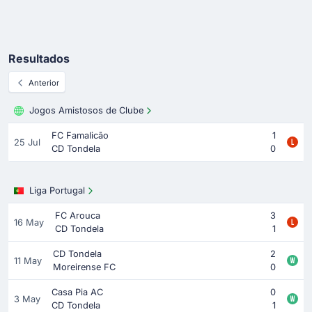
Resultados
Anterior
Jogos Amistosos de Clube
FC Famalicão
1
25 Jul
CD Tondela
0
Liga Portugal
FC Arouca
3
16 May
CD Tondela
1
CD Tondela
2
11 May
Moreirense FC
0
Casa Pia AC
0
3 May
CD Tondela
1