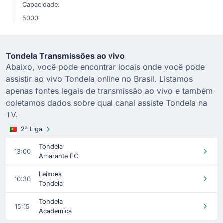
Capacidade:
5000
Tondela Transmissões ao vivo
Abaixo, você pode encontrar locais onde você pode
assistir ao vivo Tondela online no Brasil. Listamos
apenas fontes legais de transmissão ao vivo e também
coletamos dados sobre qual canal assiste Tondela na
TV.
2ª Liga
Tondela
13:00
Amarante FC
Leixoes
10:30
Tondela
Tondela
15:15
Academica