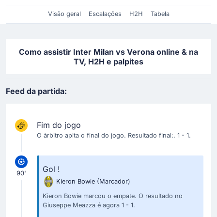
Visão geral
Escalações
H2H
Tabela
Como assistir Inter Milan vs Verona online & na
TV, H2H e palpites
Feed da partida:
Fim do jogo
O àrbitro apita o final do jogo. Resultado final:. 1 - 1.
Gol !
90'
Kieron Bowie
(Marcador)
Kieron Bowie marcou o empate. O resultado no
Giuseppe Meazza é agora 1 - 1.