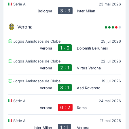
Série A
23 mai 2026
3 : 3
Bologna
Inter Milan
Verona
Jogos Amistosos de Clube
25 jul 2026
1 : 0
Verona
Dolomiti Bellunesi
Jogos Amistosos de Clube
22 jul 2026
2 : 1
Verona
Virtus Verona
Jogos Amistosos de Clube
19 jul 2026
8 : 1
Verona
Asd Rovereto
Série A
24 mai 2026
0 : 2
Verona
Roma
Série A
17 mai 2026
1 : 1
Inter Milan
Verona