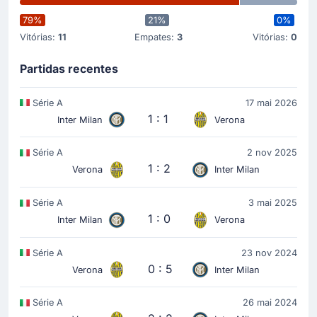
79%
21%
0%
Vitórias:
11
Empates:
3
Vitórias:
0
Partidas recentes
Série A
17 mai 2026
1 : 1
Inter Milan
Verona
Série A
2 nov 2025
1 : 2
Verona
Inter Milan
Série A
3 mai 2025
1 : 0
Inter Milan
Verona
Série A
23 nov 2024
0 : 5
Verona
Inter Milan
Série A
26 mai 2024