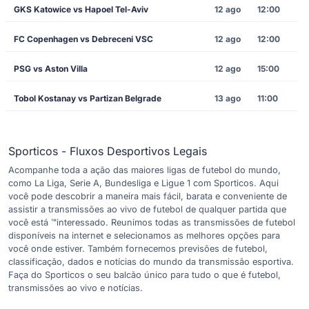
GKS Katowice vs Hapoel Tel-Aviv
12 ago
12:00
FC Copenhagen vs Debreceni VSC
12 ago
12:00
PSG vs Aston Villa
12 ago
15:00
Tobol Kostanay vs Partizan Belgrade
13 ago
11:00
Sporticos - Fluxos Desportivos Legais
Acompanhe toda a ação das maiores ligas de futebol do mundo,
como La Liga, Serie A, Bundesliga e Ligue 1 com Sporticos. Aqui
você pode descobrir a maneira mais fácil, barata e conveniente de
assistir a transmissões ao vivo de futebol de qualquer partida que
você está ™interessado. Reunimos todas as transmissões de futebol
disponíveis na internet e selecionamos as melhores opções para
você onde estiver. Também fornecemos previsões de futebol,
classificação, dados e notícias do mundo da transmissão esportiva.
Faça do Sporticos o seu balcão único para tudo o que é futebol,
transmissões ao vivo e notícias.