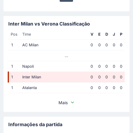
Inter Milan vs Verona Classificação
Pos
Time
V
E
D
J
P
1
AC Milan
0
0
0
0
0
...
1
Napoli
0
0
0
0
0
1
Inter Milan
0
0
0
0
0
1
Atalanta
0
0
0
0
0
Mais
Informações da partida