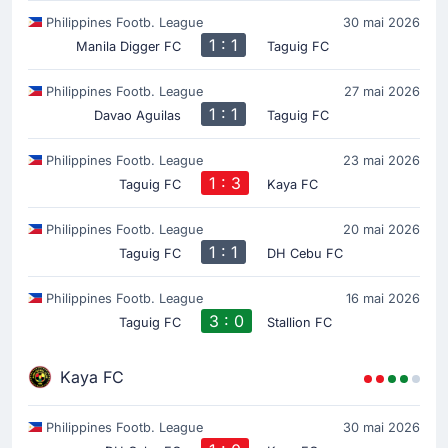
Philippines Footb. League
30 mai 2026
1 : 1
Manila Digger FC
Taguig FC
Philippines Footb. League
27 mai 2026
1 : 1
Davao Aguilas
Taguig FC
Philippines Footb. League
23 mai 2026
1 : 3
Taguig FC
Kaya FC
Philippines Footb. League
20 mai 2026
1 : 1
Taguig FC
DH Cebu FC
Philippines Footb. League
16 mai 2026
3 : 0
Taguig FC
Stallion FC
Kaya FC
Philippines Footb. League
30 mai 2026