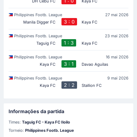
1 : 0
DH Cebu FC
Kaya FC
Philippines Footb. League
27 mai 2026
3 : 0
Manila Digger FC
Kaya FC
Philippines Footb. League
23 mai 2026
1 : 3
Taguig FC
Kaya FC
Philippines Footb. League
16 mai 2026
3 : 1
Kaya FC
Davao Aguilas
Philippines Footb. League
9 mai 2026
2 : 2
Kaya FC
Stallion FC
Informações da partida
Times:
Taguig FC - Kaya FC Iloilo
Torneio:
Philippines Footb. League