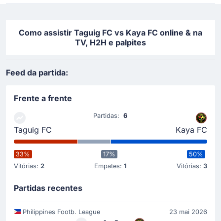
Como assistir Taguig FC vs Kaya FC online & na
TV, H2H e palpites
Feed da partida:
Frente a frente
Partidas:
6
Taguig FC
Kaya FC
33%
17%
50%
Vitórias:
2
Empates:
1
Vitórias:
3
Partidas recentes
Philippines Footb. League
23 mai 2026