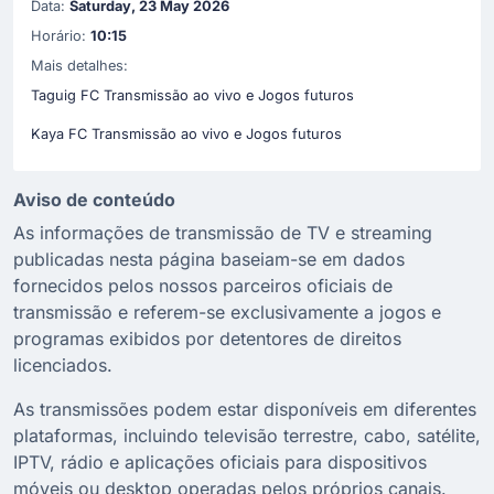
Data:
Saturday, 23 May 2026
Horário:
10:15
Mais detalhes:
Taguig FC Transmissão ao vivo e Jogos futuros
Kaya FC Transmissão ao vivo e Jogos futuros
Aviso de conteúdo
As informações de transmissão de TV e streaming
publicadas nesta página baseiam-se em dados
fornecidos pelos nossos parceiros oficiais de
transmissão e referem-se exclusivamente a jogos e
programas exibidos por detentores de direitos
licenciados.
As transmissões podem estar disponíveis em diferentes
plataformas, incluindo televisão terrestre, cabo, satélite,
IPTV, rádio e aplicações oficiais para dispositivos
móveis ou desktop operadas pelos próprios canais.