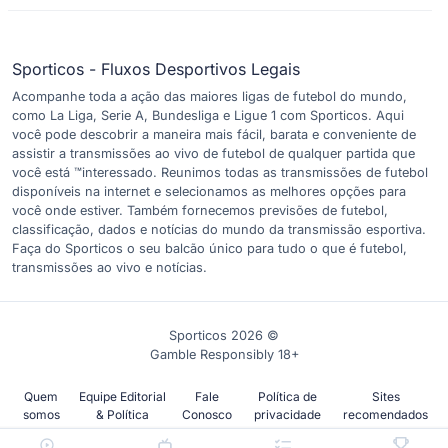
Sporticos - Fluxos Desportivos Legais
Acompanhe toda a ação das maiores ligas de futebol do mundo,
como La Liga, Serie A, Bundesliga e Ligue 1 com Sporticos. Aqui
você pode descobrir a maneira mais fácil, barata e conveniente de
assistir a transmissões ao vivo de futebol de qualquer partida que
você está ™interessado. Reunimos todas as transmissões de futebol
disponíveis na internet e selecionamos as melhores opções para
você onde estiver. Também fornecemos previsões de futebol,
classificação, dados e notícias do mundo da transmissão esportiva.
Faça do Sporticos o seu balcão único para tudo o que é futebol,
transmissões ao vivo e notícias.
Sporticos 2026 ©
Gamble Responsibly 18+
Quem
Equipe Editorial
Fale
Política de
Sites
somos
& Política
Conosco
privacidade
recomendados