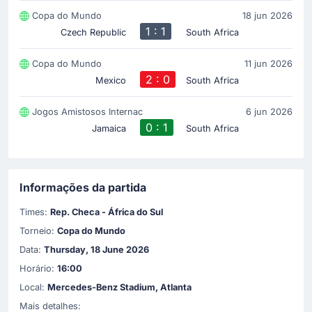
Copa do Mundo
18 jun 2026
1 : 1
Czech Republic
South Africa
Copa do Mundo
11 jun 2026
2 : 0
Mexico
South Africa
Jogos Amistosos Internac
6 jun 2026
0 : 1
Jamaica
South Africa
Informações da partida
Times:
Rep. Checa - África do Sul
Torneio:
Copa do Mundo
Data:
Thursday, 18 June 2026
Horário:
16:00
Local:
Mercedes-Benz Stadium, Atlanta
Mais detalhes: