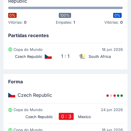
Republic
0%
100%
0%
Vitórias:
0
Empates:
1
Vitórias:
0
Partidas recentes
Copa do Mundo
18 jun 2026
1 : 1
Czech Republic
South Africa
Forma
Czech Republic
Copa do Mundo
24 jun 2026
0 : 3
Czech Republic
Mexico
Copa do Mundo
18 jun 2026