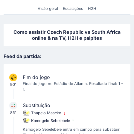
Visão geral
Escalações
H2H
Como assistir Czech Republic vs South Africa
online & na TV, H2H e palpites
Feed da partida:
Fim do jogo
Final do jogo no Estádio de Atlanta. Resultado final: 1 -
90'
1.
Substituição
85'
Thapelo Maseko
Kamogelo Sebelebele
Kamogelo Sebelebele entra em campo para substituir