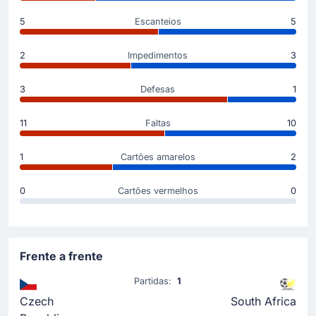
5
Escanteios
5
Início do jogo
2
Impedimentos
3
3
Defesas
1
11
Faltas
10
1
Cartões amarelos
2
0
Cartões vermelhos
0
Frente a frente
Partidas:
1
Czech
South Africa