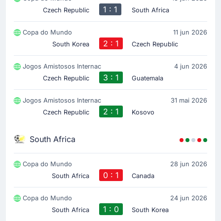
1 : 1
Czech Republic
South Africa
Copa do Mundo
11 jun 2026
2 : 1
South Korea
Czech Republic
Jogos Amistosos Internac
4 jun 2026
3 : 1
Czech Republic
Guatemala
Jogos Amistosos Internac
31 mai 2026
2 : 1
Czech Republic
Kosovo
South Africa
Copa do Mundo
28 jun 2026
0 : 1
South Africa
Canada
Copa do Mundo
24 jun 2026
1 : 0
South Africa
South Korea