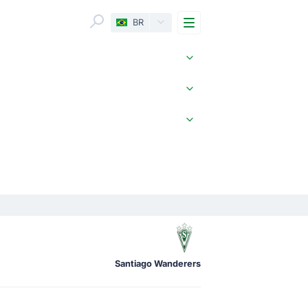
Menu
BR
Santiago Wanderers