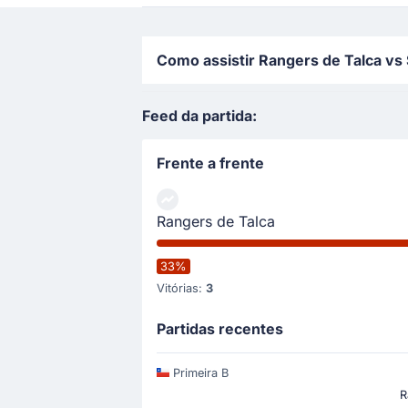
Como assistir Rangers de Talca vs 
Feed da partida:
Frente a frente
Rangers de Talca
33%
Vitórias:
3
Partidas recentes
Primeira B
R