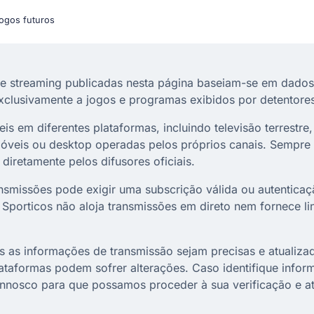
ogos futuros
e streaming publicadas nesta página baseiam-se em dados
exclusivamente a jogos e programas exibidos por detentores 
 em diferentes plataformas, incluindo televisão terrestre, 
 móveis ou desktop operadas pelos próprios canais. Sempre 
diretamente pelos difusores oficiais.
nsmissões pode exigir uma subscrição válida ou autentica
O Sporticos não aloja transmissões em direto nem fornece li
as informações de transmissão sejam precisas e atualizad
lataformas podem sofrer alterações. Caso identifique inform
nnosco para que possamos proceder à sua verificação e at