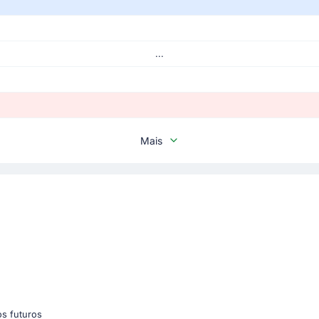
...
Mais
os futuros