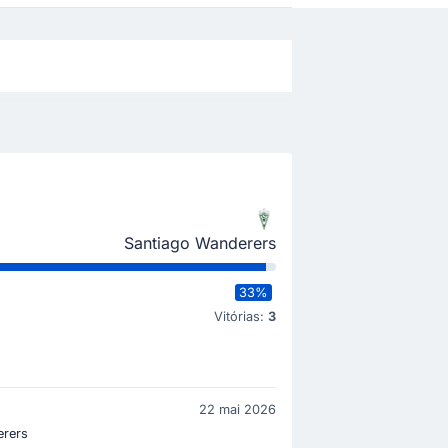
Santiago Wanderers
33%
Vitórias:
3
22 mai 2026
erers