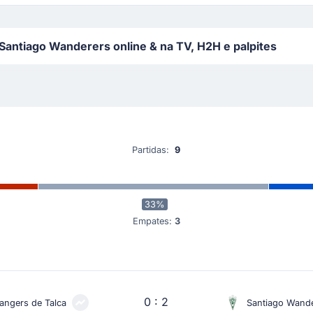
Santiago Wanderers online & na TV, H2H e palpites
Partidas:
9
33%
Empates:
3
0 : 2
angers de Talca
Santiago Wand