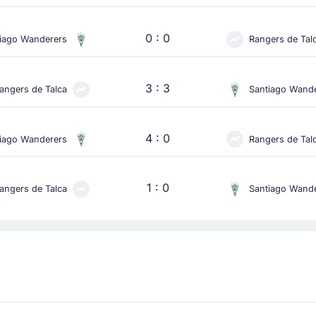
0 : 0
iago Wanderers
Rangers de Tal
3 : 3
angers de Talca
Santiago Wand
4 : 0
iago Wanderers
Rangers de Tal
1 : 0
angers de Talca
Santiago Wand