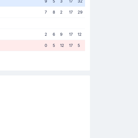
9
5
3
17
32
7
8
2
17
29
2
6
9
17
12
0
5
12
17
5