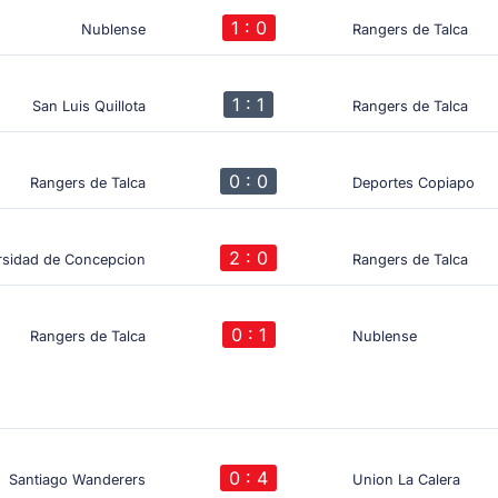
1 : 0
Nublense
Rangers de Talca
1 : 1
San Luis Quillota
Rangers de Talca
0 : 0
Rangers de Talca
Deportes Copiapo
2 : 0
rsidad de Concepcion
Rangers de Talca
0 : 1
Rangers de Talca
Nublense
0 : 4
Santiago Wanderers
Union La Calera