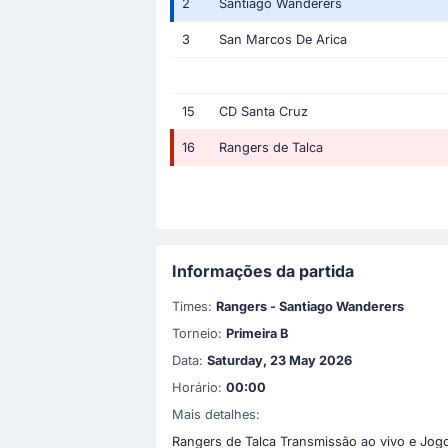
2
Santiago Wanderers
3
San Marcos De Arica
15
CD Santa Cruz
16
Rangers de Talca
Informações da partida
Times:
Rangers - Santiago Wanderers
Torneio:
Primeira B
Data:
Saturday, 23 May 2026
Horário:
00:00
Mais detalhes:
Rangers de Talca Transmissão ao vivo e Jog