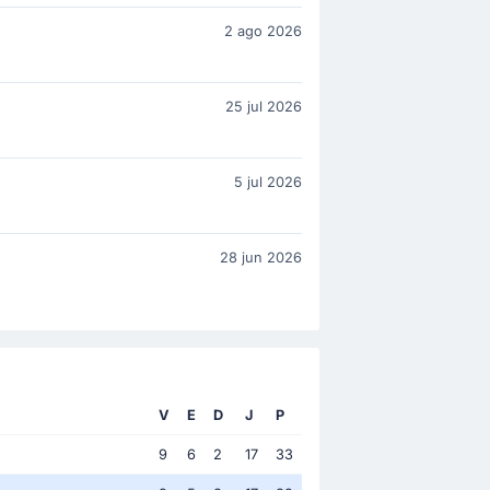
2 ago 2026
25 jul 2026
5 jul 2026
28 jun 2026
V
E
D
J
P
9
6
2
17
33