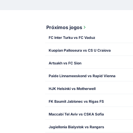
Próximos jogos
FC Inter Turku vs FC Vaduz
Kuopian Palloseura vs CS U Craiova
Artsakh vs FC Sion
Paide Linnameeskond vs Rapid Vienna
HJK Helsinki vs Motherwell
FK Baumit Jablonec vs Rigas FS
Maccabi Tel Aviv vs CSKA Sofia
Jagiellonia Bialystok vs Rangers