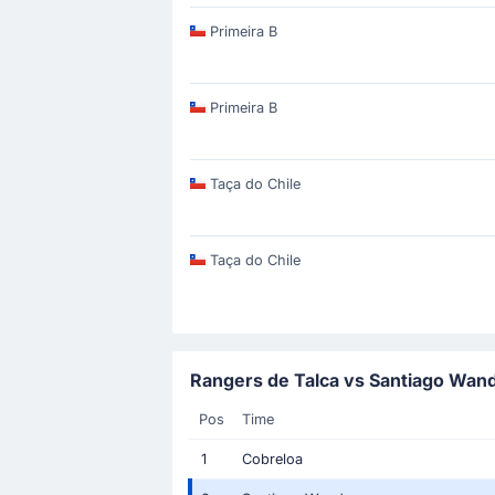
Primeira B
Primeira B
Taça do Chile
Taça do Chile
Rangers de Talca vs Santiago Wand
Pos
Time
1
Cobreloa