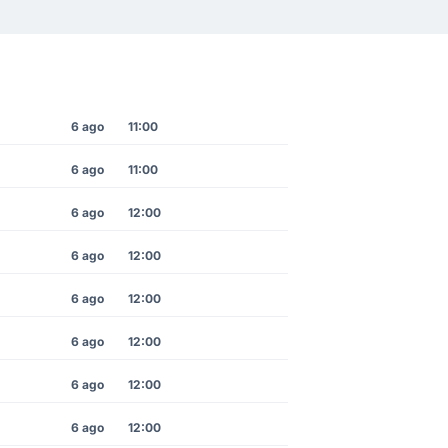
6 ago
11:00
6 ago
11:00
6 ago
12:00
6 ago
12:00
6 ago
12:00
6 ago
12:00
6 ago
12:00
6 ago
12:00