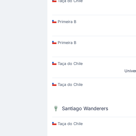
Taça do Chile
Primeira B
Primeira B
Taça do Chile
Unive
Taça do Chile
Santiago Wanderers
Taça do Chile