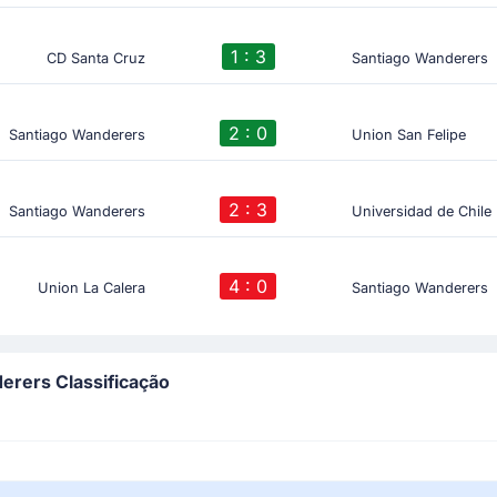
1 : 3
CD Santa Cruz
Santiago Wanderers
2 : 0
Santiago Wanderers
Union San Felipe
2 : 3
Santiago Wanderers
Universidad de Chile
4 : 0
Union La Calera
Santiago Wanderers
erers Classificação