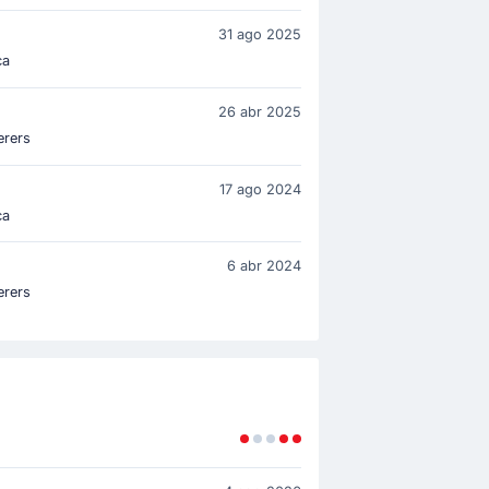
31 ago 2025
ca
26 abr 2025
erers
17 ago 2024
ca
6 abr 2024
erers