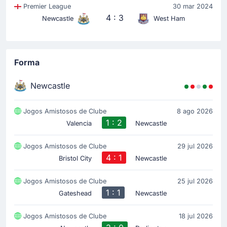
Premier League
30 mar 2024
4 : 3
Newcastle
West Ham
Forma
Newcastle
Jogos Amistosos de Clube
8 ago 2026
1 : 2
Valencia
Newcastle
Jogos Amistosos de Clube
29 jul 2026
4 : 1
Bristol City
Newcastle
Jogos Amistosos de Clube
25 jul 2026
1 : 1
Gateshead
Newcastle
Jogos Amistosos de Clube
18 jul 2026