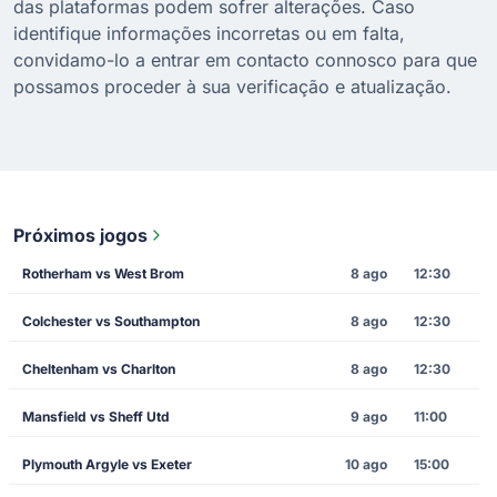
das plataformas podem sofrer alterações. Caso
identifique informações incorretas ou em falta,
convidamo-lo a entrar em contacto connosco para que
possamos proceder à sua verificação e atualização.
Próximos jogos
Rotherham vs West Brom
8 ago
12:30
Colchester vs Southampton
8 ago
12:30
Cheltenham vs Charlton
8 ago
12:30
Mansfield vs Sheff Utd
9 ago
11:00
Plymouth Argyle vs Exeter
10 ago
15:00