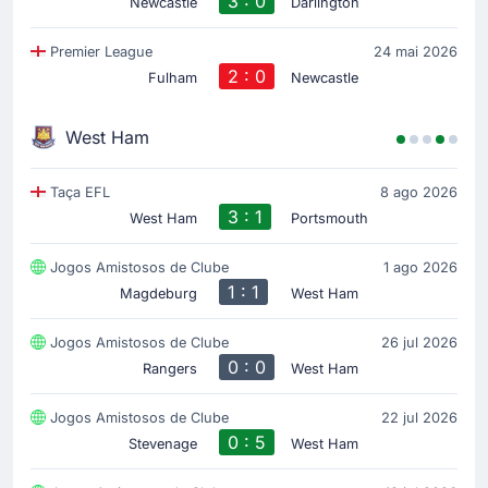
3 : 0
Newcastle
Darlington
Premier League
24 mai 2026
2 : 0
Fulham
Newcastle
West Ham
Taça EFL
8 ago 2026
3 : 1
West Ham
Portsmouth
Jogos Amistosos de Clube
1 ago 2026
1 : 1
Magdeburg
West Ham
Jogos Amistosos de Clube
26 jul 2026
0 : 0
Rangers
West Ham
Jogos Amistosos de Clube
22 jul 2026
0 : 5
Stevenage
West Ham