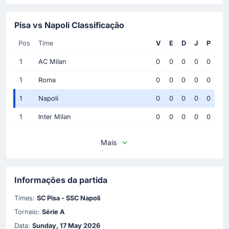
Pisa vs Napoli Classificação
Pos
Time
V
E
D
J
P
1
AC Milan
0
0
0
0
0
1
Roma
0
0
0
0
0
1
Napoli
0
0
0
0
0
1
Inter Milan
0
0
0
0
0
Mais
Informações da partida
Times:
SC Pisa - SSC Napoli
Torneio:
Série A
Data:
Sunday, 17 May 2026