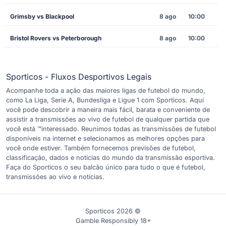
Grimsby vs Blackpool
8 ago
10:00
Bristol Rovers vs Peterborough
8 ago
10:00
Sporticos - Fluxos Desportivos Legais
Acompanhe toda a ação das maiores ligas de futebol do mundo,
como La Liga, Serie A, Bundesliga e Ligue 1 com Sporticos. Aqui
você pode descobrir a maneira mais fácil, barata e conveniente de
assistir a transmissões ao vivo de futebol de qualquer partida que
você está ™interessado. Reunimos todas as transmissões de futebol
disponíveis na internet e selecionamos as melhores opções para
você onde estiver. Também fornecemos previsões de futebol,
classificação, dados e notícias do mundo da transmissão esportiva.
Faça do Sporticos o seu balcão único para tudo o que é futebol,
transmissões ao vivo e notícias.
Sporticos 2026 ©
Gamble Responsibly 18+