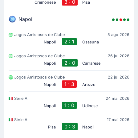
3 : 0
Cremonese
Pisa
Napoli
Jogos Amistosos de Clube
5 ago 2026
2 : 1
Napoli
Osasuna
Jogos Amistosos de Clube
26 jul 2026
2 : 0
Napoli
Carrarese
Jogos Amistosos de Clube
22 jul 2026
1 : 3
Napoli
Arezzo
Série A
24 mai 2026
1 : 0
Napoli
Udinese
Série A
17 mai 2026
0 : 3
Pisa
Napoli