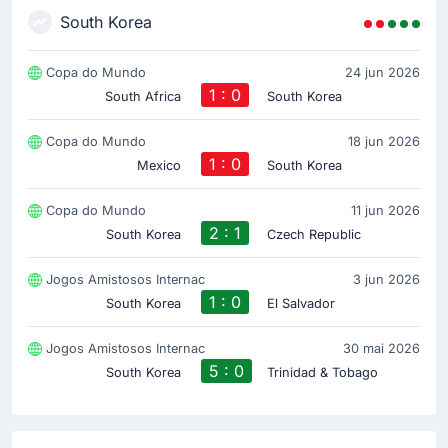
South Korea
Copa do Mundo
24 jun 2026
1 : 0
South Africa
South Korea
Copa do Mundo
18 jun 2026
1 : 0
Mexico
South Korea
Copa do Mundo
11 jun 2026
2 : 1
South Korea
Czech Republic
Jogos Amistosos Internac
3 jun 2026
1 : 0
South Korea
El Salvador
Jogos Amistosos Internac
30 mai 2026
5 : 0
South Korea
Trinidad & Tobago