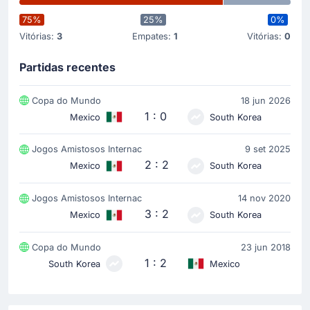
75%
25%
0%
Vitórias:
3
Empates:
1
Vitórias:
0
Partidas recentes
Copa do Mundo
18 jun 2026
1 : 0
Mexico
South Korea
Jogos Amistosos Internac
9 set 2025
2 : 2
Mexico
South Korea
Jogos Amistosos Internac
14 nov 2020
3 : 2
Mexico
South Korea
Copa do Mundo
23 jun 2018
1 : 2
South Korea
Mexico