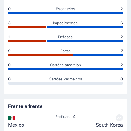
Início do jogo
0
Escanteios
2
3
Impedimentos
6
1
Defesas
2
9
Faltas
7
0
Cartões amarelos
2
0
Cartões vermelhos
0
Frente a frente
Partidas:
4
Mexico
South Korea