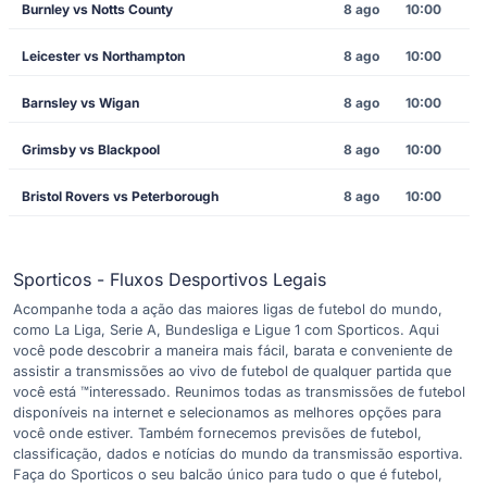
Burnley vs Notts County
8 ago
10:00
Leicester vs Northampton
8 ago
10:00
Barnsley vs Wigan
8 ago
10:00
Grimsby vs Blackpool
8 ago
10:00
Bristol Rovers vs Peterborough
8 ago
10:00
Sporticos - Fluxos Desportivos Legais
Acompanhe toda a ação das maiores ligas de futebol do mundo,
como La Liga, Serie A, Bundesliga e Ligue 1 com Sporticos. Aqui
você pode descobrir a maneira mais fácil, barata e conveniente de
assistir a transmissões ao vivo de futebol de qualquer partida que
você está ™interessado. Reunimos todas as transmissões de futebol
disponíveis na internet e selecionamos as melhores opções para
você onde estiver. Também fornecemos previsões de futebol,
classificação, dados e notícias do mundo da transmissão esportiva.
Faça do Sporticos o seu balcão único para tudo o que é futebol,