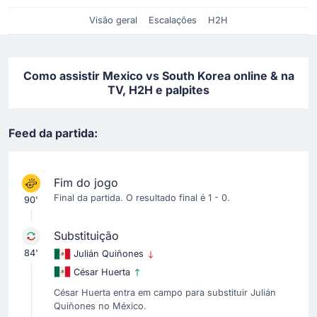
Visão geral
Escalações
H2H
Como assistir Mexico vs South Korea online & na
TV, H2H e palpites
Feed da partida:
Fim do jogo
Final da partida. O resultado final é 1 - 0.
90'
Substituição
84'
Julián Quiñones
César Huerta
César Huerta entra em campo para substituir Julián
Quiñones no México.