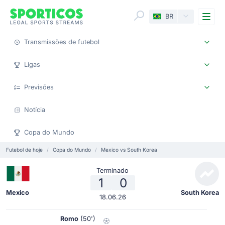
Me
BR
Transmissões de futebol
Ligas
Previsões
Notícia
Copa do Mundo
Futebol de hoje
Copa do Mundo
Mexico vs South Korea
Terminado
1
0
Mexico
South Korea
18.06.26
Romo
(50')