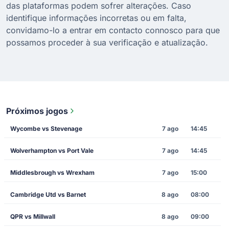
das plataformas podem sofrer alterações. Caso
identifique informações incorretas ou em falta,
convidamo-lo a entrar em contacto connosco para que
possamos proceder à sua verificação e atualização.
Próximos jogos
Wycombe vs Stevenage
7 ago
14:45
Wolverhampton vs Port Vale
7 ago
14:45
Middlesbrough vs Wrexham
7 ago
15:00
Cambridge Utd vs Barnet
8 ago
08:00
QPR vs Millwall
8 ago
09:00