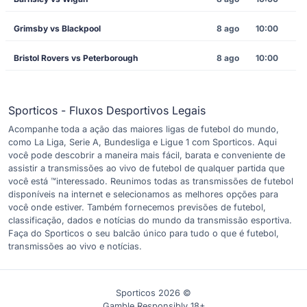
Grimsby vs Blackpool
8 ago
10:00
Bristol Rovers vs Peterborough
8 ago
10:00
Sporticos - Fluxos Desportivos Legais
Acompanhe toda a ação das maiores ligas de futebol do mundo,
como La Liga, Serie A, Bundesliga e Ligue 1 com Sporticos. Aqui
você pode descobrir a maneira mais fácil, barata e conveniente de
assistir a transmissões ao vivo de futebol de qualquer partida que
você está ™interessado. Reunimos todas as transmissões de futebol
disponíveis na internet e selecionamos as melhores opções para
você onde estiver. Também fornecemos previsões de futebol,
classificação, dados e notícias do mundo da transmissão esportiva.
Faça do Sporticos o seu balcão único para tudo o que é futebol,
transmissões ao vivo e notícias.
Sporticos 2026 ©
Gamble Responsibly 18+