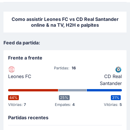
Como assistir Leones FC vs CD Real Santander
online & na TV, H2H e palpites
Feed da partida:
Frente a frente
Partidas:
16
Leones FC
CD Real
Santander
44%
25%
31%
Vitórias:
7
Empates:
4
Vitórias:
5
Partidas recentes