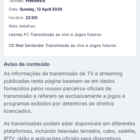
Torneio:
Primeira B
Data:
Sunday, 12 April 2026
Horário:
22:00
Mais detalhes:
Leones FC Transmissão ao vivo e Jogos futuros
CD Real Santander Transmissão ao vivo e Jogos futuros
Aviso de conteúdo
As informações de transmissão de TV e streaming
publicadas nesta página baseiam-se em dados
fornecidos pelos nossos parceiros oficiais de
transmissão e referem-se exclusivamente a jogos e
programas exibidos por detentores de direitos
licenciados.
As transmissões podem estar disponíveis em diferentes
plataformas, incluindo televisão terrestre, cabo, satélite,
IPTV, rádio e aplicações oficiais para dispositivos