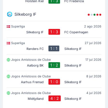
1 : 3
Holstein Kiel
FC Fredericia
Silkeborg IF
Superliga
2 ago 2026
1 : 3
Silkeborg IF
FC Copenhagen
Superliga
27 jul 2026
1 : 1
Randers FC
Silkeborg IF
Jogos Amistosos de Clube
17 jul 2026
1 : 2
Aalborg BK
Silkeborg IF
Jogos Amistosos de Clube
8 jul 2026
1 : 0
Aarhus Fremad
Silkeborg IF
Jogos Amistosos de Clube
4 jul 2026
4 : 2
Midtjylland
Silkeborg IF