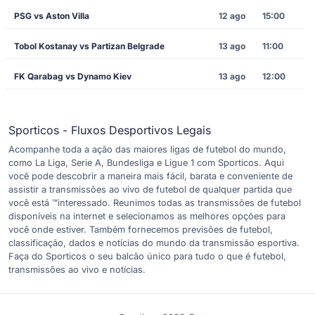
PSG vs Aston Villa
12 ago
15:00
Tobol Kostanay vs Partizan Belgrade
13 ago
11:00
FK Qarabag vs Dynamo Kiev
13 ago
12:00
Sporticos - Fluxos Desportivos Legais
Acompanhe toda a ação das maiores ligas de futebol do mundo,
como La Liga, Serie A, Bundesliga e Ligue 1 com Sporticos. Aqui
você pode descobrir a maneira mais fácil, barata e conveniente de
assistir a transmissões ao vivo de futebol de qualquer partida que
você está ™interessado. Reunimos todas as transmissões de futebol
disponíveis na internet e selecionamos as melhores opções para
você onde estiver. Também fornecemos previsões de futebol,
classificação, dados e notícias do mundo da transmissão esportiva.
Faça do Sporticos o seu balcão único para tudo o que é futebol,
transmissões ao vivo e notícias.