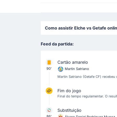
Como assistir Elche vs Getafe onlin
Feed da partida:
Cartão amarelo
90'
Martin Satriano
Martin Satriano (Getafe CF) recebeu 
Fim do jogo
Final do tempo regulamentar. O resulta
Substituição
86'
Álvaro Daniel Rodríguez Munoz