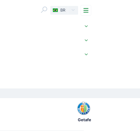
Menu
BR
Getafe