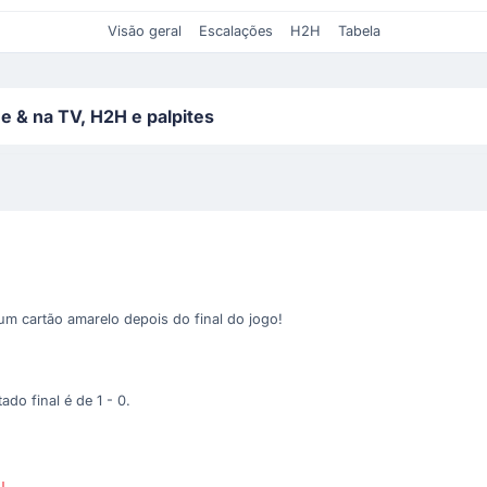
Visão geral
Escalações
H2H
Tabela
e & na TV, H2H e palpites
um cartão amarelo depois do final do jogo!
do final é de 1 - 0.