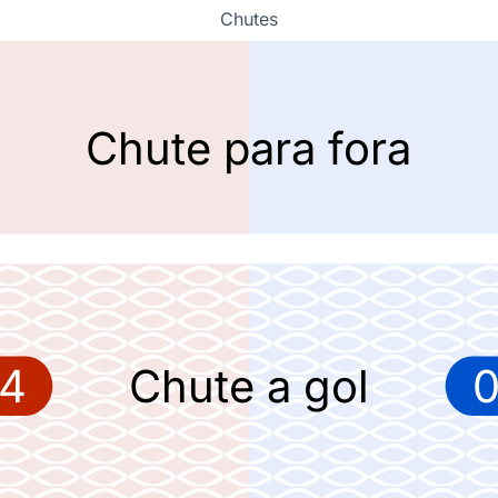
Chutes
Chute para fora
4
Chute a gol