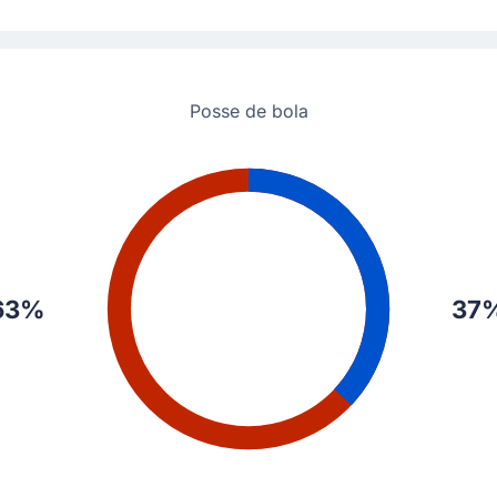
Posse de bola
63%
37