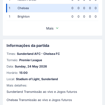
1
Chelsea
0
0
0
0
0
1
Brighton
0
0
0
0
0
Mais
Informações da partida
Times:
Sunderland AFC - Chelsea FC
Torneio:
Premier League
Data:
Sunday, 24 May 2026
Horário:
15:00
Local:
Stadium of Light, Sunderland
Mais detalhes:
Sunderland Transmissão ao vivo e Jogos futuros
Chelsea Transmissão ao vivo e Jogos futuros