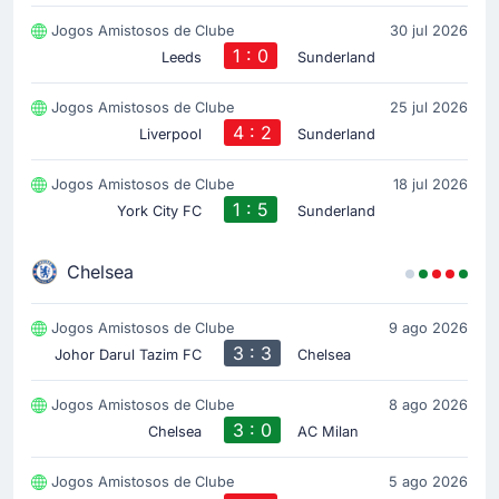
Jogos Amistosos de Clube
30 jul 2026
1 : 0
Leeds
Sunderland
Jogos Amistosos de Clube
25 jul 2026
4 : 2
Liverpool
Sunderland
Jogos Amistosos de Clube
18 jul 2026
1 : 5
York City FC
Sunderland
Chelsea
Jogos Amistosos de Clube
9 ago 2026
3 : 3
Johor Darul Tazim FC
Chelsea
Jogos Amistosos de Clube
8 ago 2026
3 : 0
Chelsea
AC Milan
Jogos Amistosos de Clube
5 ago 2026