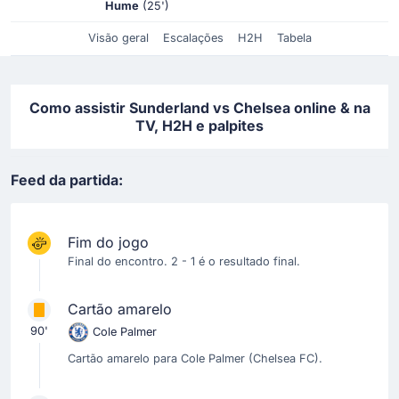
Hume
(25')
Visão geral
Escalações
H2H
Tabela
Como assistir Sunderland vs Chelsea online & na
TV, H2H e palpites
Feed da partida:
Fim do jogo
Final do encontro. 2 - 1 é o resultado final.
Cartão amarelo
90'
Cole Palmer
Cartão amarelo para Cole Palmer (Chelsea FC).