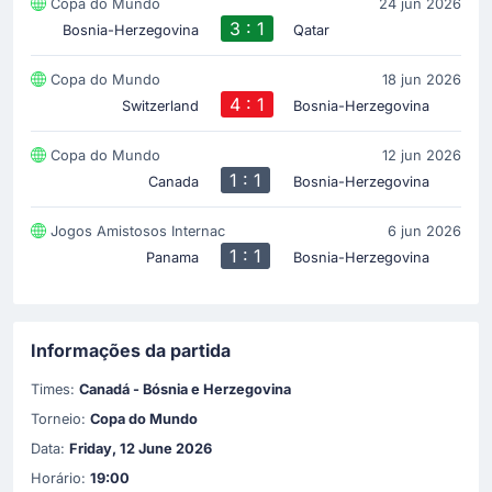
Copa do Mundo
24 jun 2026
3 : 1
Bosnia-Herzegovina
Qatar
Copa do Mundo
18 jun 2026
4 : 1
Switzerland
Bosnia-Herzegovina
Copa do Mundo
12 jun 2026
1 : 1
Canada
Bosnia-Herzegovina
Jogos Amistosos Internac
6 jun 2026
1 : 1
Panama
Bosnia-Herzegovina
Informações da partida
Times:
Canadá - Bósnia e Herzegovina
Torneio:
Copa do Mundo
Data:
Friday, 12 June 2026
Horário:
19:00