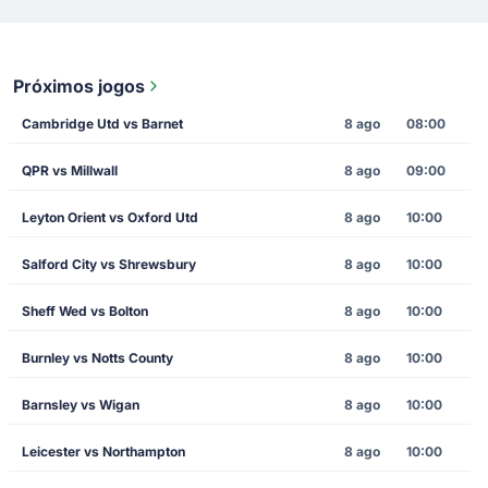
Próximos jogos
Cambridge Utd vs Barnet
8 ago
08:00
QPR vs Millwall
8 ago
09:00
Leyton Orient vs Oxford Utd
8 ago
10:00
Salford City vs Shrewsbury
8 ago
10:00
Sheff Wed vs Bolton
8 ago
10:00
Burnley vs Notts County
8 ago
10:00
Barnsley vs Wigan
8 ago
10:00
Leicester vs Northampton
8 ago
10:00