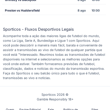
Preston vs Huddersfield
8 ago
10:00
Sporticos - Fluxos Desportivos Legais
Acompanhe toda a ação das maiores ligas de futebol do mundo,
como La Liga, Serie A, Bundesliga e Ligue 1 com Sporticos. Aqui
você pode descobrir a maneira mais fácil, barata e conveniente de
assistir a transmissões ao vivo de futebol de qualquer partida que
você está ™interessado. Reunimos todas as transmissões de futebol
disponíveis na internet e selecionamos as melhores opções para
você onde estiver. Também fornecemos previsões de futebol,
classificação, dados e notícias do mundo da transmissão esportiva.
Faça do Sporticos o seu balcão único para tudo o que é futebol,
transmissões ao vivo e notícias.
Sporticos 2026 ©
Gamble Responsibly 18+
Quem
Equipe Editorial
Fale
Política de
Sites