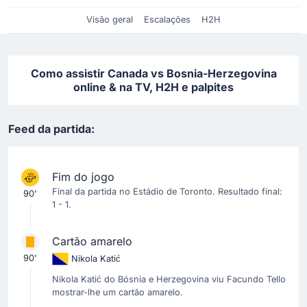
Visão geral
Escalações
H2H
Como assistir Canada vs Bosnia-Herzegovina
online & na TV, H2H e palpites
Feed da partida:
Fim do jogo
Final da partida no Estádio de Toronto. Resultado final:
90'
1 - 1.
Cartão amarelo
90'
Nikola Katić
Nikola Katić do Bósnia e Herzegovina viu Facundo Tello
mostrar-lhe um cartão amarelo.