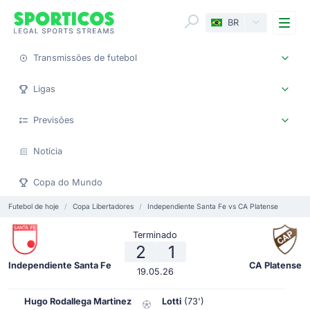
Me
BR
Transmissões de futebol
Ligas
Previsões
Notícia
Copa do Mundo
Futebol de hoje
Copa Libertadores
Independiente Santa Fe vs CA Platense
Terminado
2
1
Independiente Santa Fe
CA Platense
19.05.26
Hugo Rodallega Martinez
Lotti
(73')