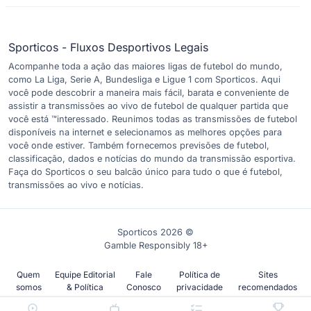
Sporticos - Fluxos Desportivos Legais
Acompanhe toda a ação das maiores ligas de futebol do mundo,
como La Liga, Serie A, Bundesliga e Ligue 1 com Sporticos. Aqui
você pode descobrir a maneira mais fácil, barata e conveniente de
assistir a transmissões ao vivo de futebol de qualquer partida que
você está ™interessado. Reunimos todas as transmissões de futebol
disponíveis na internet e selecionamos as melhores opções para
você onde estiver. Também fornecemos previsões de futebol,
classificação, dados e notícias do mundo da transmissão esportiva.
Faça do Sporticos o seu balcão único para tudo o que é futebol,
transmissões ao vivo e notícias.
Sporticos 2026 ©
Gamble Responsibly 18+
Quem
Equipe Editorial
Fale
Política de
Sites
somos
& Política
Conosco
privacidade
recomendados