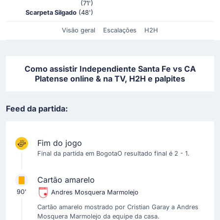
(71')
Scarpeta Silgado
(48')
Visão geral
Escalações
H2H
Como assistir Independiente Santa Fe vs CA
Platense online & na TV, H2H e palpites
Feed da partida:
Fim do jogo
Final da partida em BogotaO resultado final é 2 - 1.
Cartão amarelo
90'
Andres Mosquera Marmolejo
Cartão amarelo mostrado por Cristian Garay a Andres
Mosquera Marmolejo da equipe da casa.