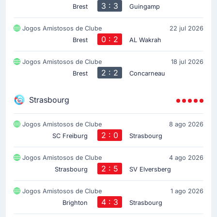
3 : 3
Brest
Guingamp
Jogos Amistosos de Clube
22 jul 2026
0 : 2
Brest
AL Wakrah
Jogos Amistosos de Clube
18 jul 2026
2 : 2
Brest
Concarneau
Strasbourg
Jogos Amistosos de Clube
8 ago 2026
2 : 0
SC Freiburg
Strasbourg
Jogos Amistosos de Clube
4 ago 2026
2 : 5
Strasbourg
SV Elversberg
Jogos Amistosos de Clube
1 ago 2026
4 : 3
Brighton
Strasbourg