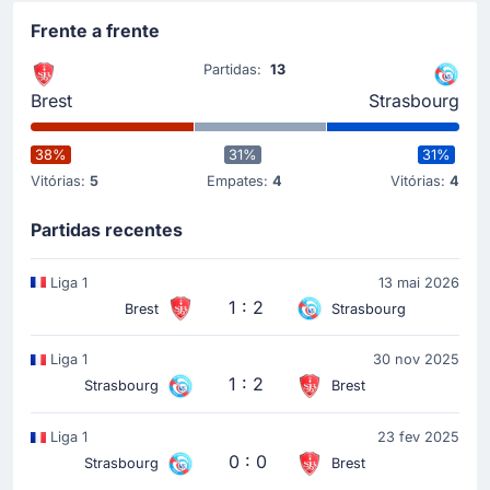
Frente a frente
Partidas:
13
Brest
Strasbourg
38%
31%
31%
Vitórias:
5
Empates:
4
Vitórias:
4
Partidas recentes
Liga 1
13 mai 2026
1 : 2
Brest
Strasbourg
Liga 1
30 nov 2025
1 : 2
Strasbourg
Brest
Liga 1
23 fev 2025
0 : 0
Strasbourg
Brest