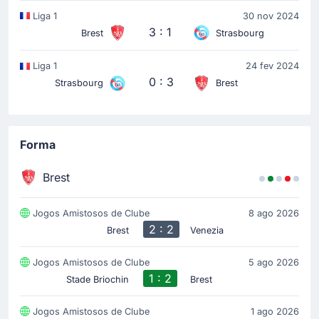
Liga 1
30 nov 2024
3 : 1
Brest
Strasbourg
Liga 1
24 fev 2024
0 : 3
Strasbourg
Brest
Forma
Brest
Jogos Amistosos de Clube
8 ago 2026
2 : 2
Brest
Venezia
Jogos Amistosos de Clube
5 ago 2026
1 : 2
Stade Briochin
Brest
Jogos Amistosos de Clube
1 ago 2026