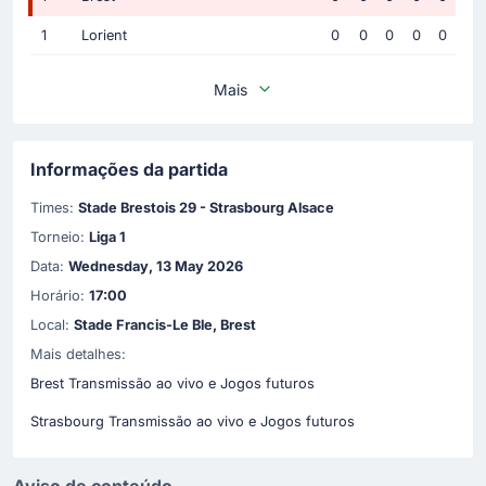
1
Lorient
0
0
0
0
0
Mais
Informações da partida
Times:
Stade Brestois 29 - Strasbourg Alsace
Torneio:
Liga 1
Data:
Wednesday, 13 May 2026
Horário:
17:00
Local:
Stade Francis-Le Ble, Brest
Mais detalhes:
Brest Transmissão ao vivo e Jogos futuros
Strasbourg Transmissão ao vivo e Jogos futuros
Aviso de conteúdo