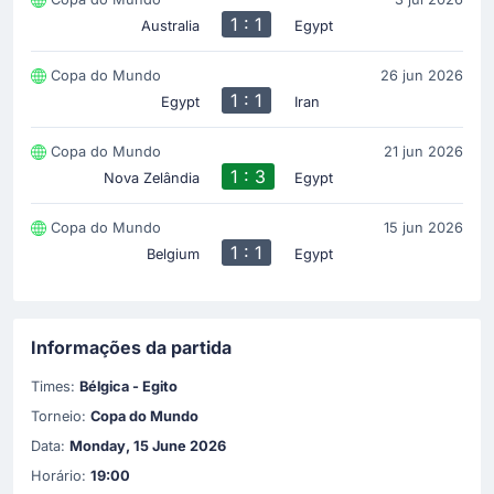
1 : 1
Australia
Egypt
Copa do Mundo
26 jun 2026
1 : 1
Egypt
Iran
Copa do Mundo
21 jun 2026
1 : 3
Nova Zelândia
Egypt
Copa do Mundo
15 jun 2026
1 : 1
Belgium
Egypt
Informações da partida
Times:
Bélgica - Egito
Torneio:
Copa do Mundo
Data:
Monday, 15 June 2026
Horário:
19:00