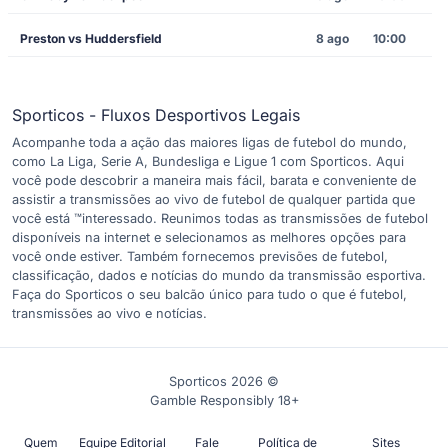
Preston vs Huddersfield
8 ago
10:00
Sporticos - Fluxos Desportivos Legais
Acompanhe toda a ação das maiores ligas de futebol do mundo,
como La Liga, Serie A, Bundesliga e Ligue 1 com Sporticos. Aqui
você pode descobrir a maneira mais fácil, barata e conveniente de
assistir a transmissões ao vivo de futebol de qualquer partida que
você está ™interessado. Reunimos todas as transmissões de futebol
disponíveis na internet e selecionamos as melhores opções para
você onde estiver. Também fornecemos previsões de futebol,
classificação, dados e notícias do mundo da transmissão esportiva.
Faça do Sporticos o seu balcão único para tudo o que é futebol,
transmissões ao vivo e notícias.
Sporticos 2026 ©
Gamble Responsibly 18+
Quem
Equipe Editorial
Fale
Política de
Sites