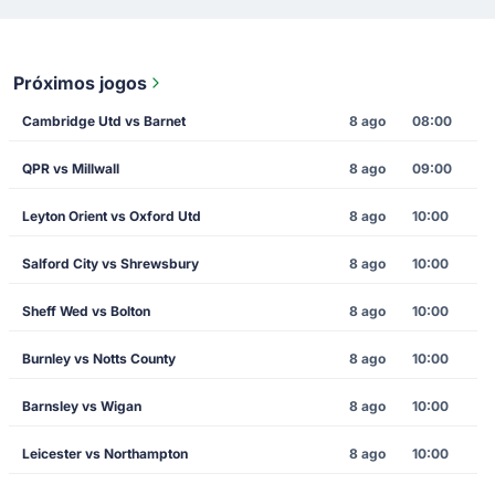
Próximos jogos
Cambridge Utd vs Barnet
8 ago
08:00
QPR vs Millwall
8 ago
09:00
Leyton Orient vs Oxford Utd
8 ago
10:00
Salford City vs Shrewsbury
8 ago
10:00
Sheff Wed vs Bolton
8 ago
10:00
Burnley vs Notts County
8 ago
10:00
Barnsley vs Wigan
8 ago
10:00
Leicester vs Northampton
8 ago
10:00