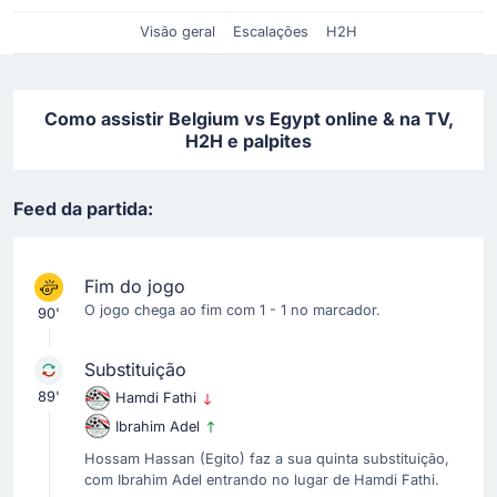
Visão geral
Escalações
H2H
Como assistir Belgium vs Egypt online & na TV,
H2H e palpites
Feed da partida:
Fim do jogo
O jogo chega ao fim com 1 - 1 no marcador.
90'
Substituição
89'
Hamdi Fathi
Ibrahim Adel
Hossam Hassan (Egito) faz a sua quinta substituição,
com Ibrahim Adel entrando no lugar de Hamdi Fathi.