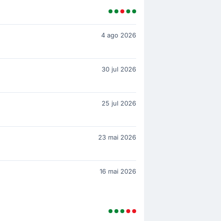
4 ago 2026
30 jul 2026
25 jul 2026
23 mai 2026
16 mai 2026