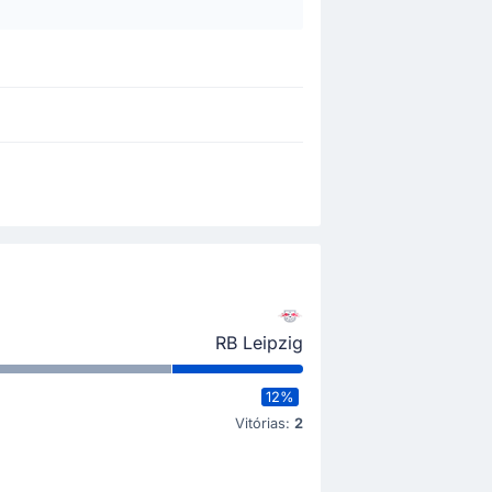
RB Leipzig
12%
Vitórias:
2