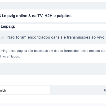
Leipzig online & na TV, H2H e palpites
Leipzig:
Não foram encontrados canais e transmissões ao vivo.
aming nesta página são baseadas em dados fornecidos pelos nossos parce
inks afiliados.
nich
R