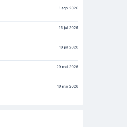
1 ago 2026
25 jul 2026
18 jul 2026
29 mai 2026
16 mai 2026