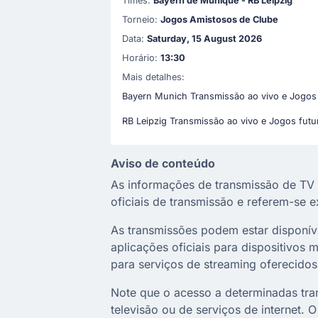
Times:
Bayern de Munique - RB Leipzig
Torneio:
Jogos Amistosos de Clube
Data:
Saturday, 15 August 2026
Horário:
13:30
Mais detalhes:
Bayern Munich Transmissão ao vivo e Jogos
RB Leipzig Transmissão ao vivo e Jogos futu
Aviso de conteúdo
As informações de transmissão de TV 
oficiais de transmissão e referem-se 
As transmissões podem estar disponíveis
aplicações oficiais para dispositivos
para serviços de streaming oferecidos 
Note que o acesso a determinadas tra
televisão ou de serviços de internet. 