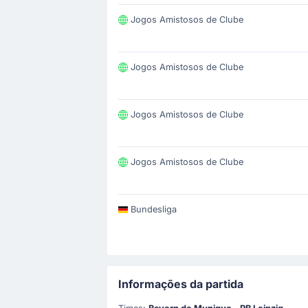
Jogos Amistosos de Clube
Jogos Amistosos de Clube
Jogos Amistosos de Clube
Jogos Amistosos de Clube
Bundesliga
Informações da partida