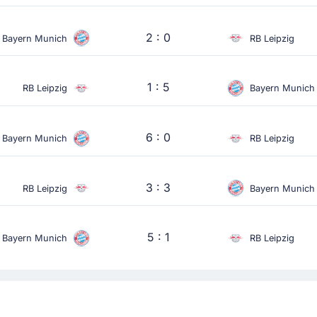
2 : 0
Bayern Munich
RB Leipzig
1 : 5
RB Leipzig
Bayern Munich
6 : 0
Bayern Munich
RB Leipzig
3 : 3
RB Leipzig
Bayern Munich
5 : 1
Bayern Munich
RB Leipzig