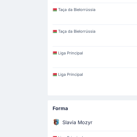
Taça da Bielorrússia
Taça da Bielorrússia
Liga Principal
Liga Principal
Forma
Slavia Mozyr