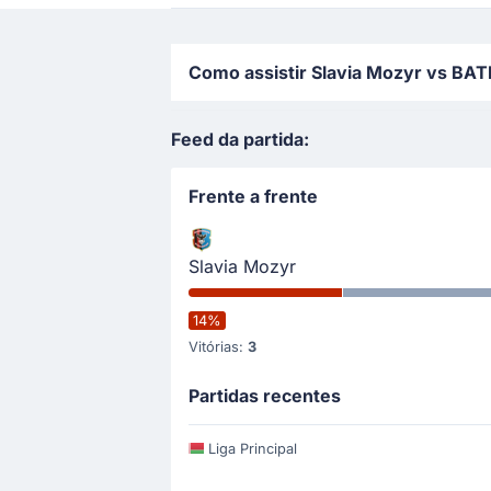
Como assistir Slavia Mozyr vs BATE
Feed da partida:
Frente a frente
Slavia Mozyr
14%
Vitórias:
3
Partidas recentes
Liga Principal