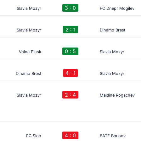
3 : 0
Slavia Mozyr
FC Dnepr Mogilev
2 : 1
Slavia Mozyr
Dinamo Brest
0 : 5
Volna Pinsk
Slavia Mozyr
4 : 1
Dinamo Brest
Slavia Mozyr
2 : 4
Slavia Mozyr
Maxline Rogachev
4 : 0
FC Sion
BATE Borisov