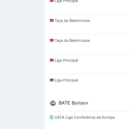
Liga Principal
Taça da Bielorrússia
Taça da Bielorrússia
Liga Principal
Liga Principal
BATE Borisov
UEFA Liga Conferência da Europa