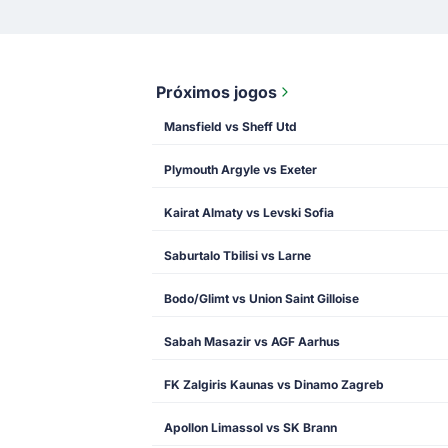
Próximos jogos
Mansfield vs Sheff Utd
Plymouth Argyle vs Exeter
Kairat Almaty vs Levski Sofia
Saburtalo Tbilisi vs Larne
Bodo/Glimt vs Union Saint Gilloise
Sabah Masazir vs AGF Aarhus
FK Zalgiris Kaunas vs Dinamo Zagreb
Apollon Limassol vs SK Brann