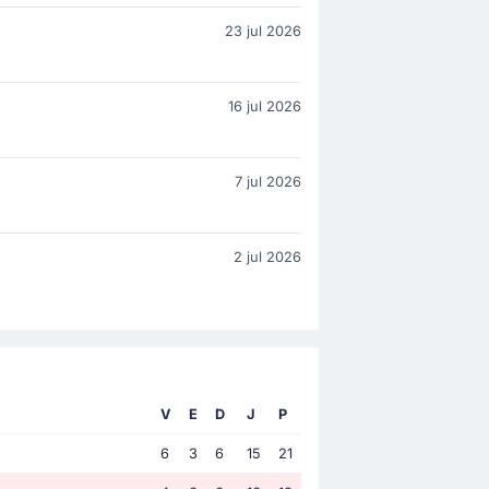
23 jul 2026
16 jul 2026
7 jul 2026
2 jul 2026
V
E
D
J
P
6
3
6
15
21