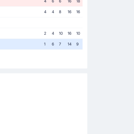
4
6
6
16
18
4
4
8
16
16
2
4
10
16
10
1
6
7
14
9