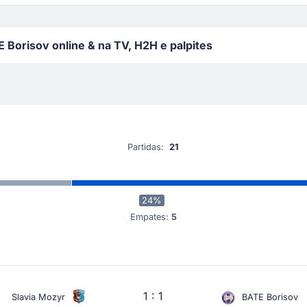
 Borisov online & na TV, H2H e palpites
Partidas:
21
24%
Empates:
5
1 : 1
Slavia Mozyr
BATE Borisov