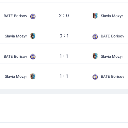
2 : 0
BATE Borisov
Slavia Mozyr
0 : 1
Slavia Mozyr
BATE Borisov
1 : 1
BATE Borisov
Slavia Mozyr
1 : 1
Slavia Mozyr
BATE Borisov