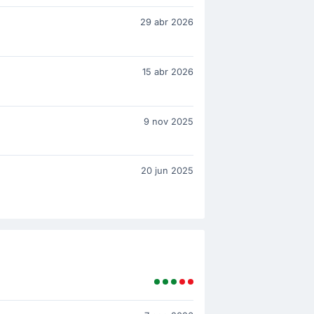
29 abr 2026
15 abr 2026
9 nov 2025
20 jun 2025