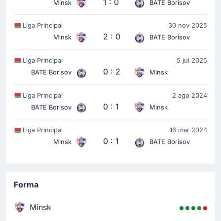
1 : 0
Minsk
BATE Borisov
Liga Principal
30 nov 2025
2 : 0
Minsk
BATE Borisov
Liga Principal
5 jul 2025
0 : 2
BATE Borisov
Minsk
Liga Principal
2 ago 2024
0 : 1
BATE Borisov
Minsk
Liga Principal
16 mar 2024
0 : 1
Minsk
BATE Borisov
Forma
Minsk