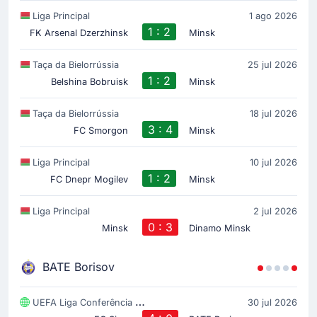
Liga Principal
1 ago 2026
1 : 2
FK Arsenal Dzerzhinsk
Minsk
Taça da Bielorrússia
25 jul 2026
1 : 2
Belshina Bobruisk
Minsk
Taça da Bielorrússia
18 jul 2026
3 : 4
FC Smorgon
Minsk
Liga Principal
10 jul 2026
1 : 2
FC Dnepr Mogilev
Minsk
Liga Principal
2 jul 2026
0 : 3
Minsk
Dinamo Minsk
BATE Borisov
UEFA Liga Conferência da Europa
30 jul 2026