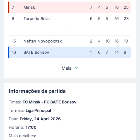
7
Minsk
7
4
5
16
25
8
Torpedo Belaz
6
5
5
16
23
...
15
Naftan Novopolotsk
2
4
10
16
10
16
BATE Borisov
1
6
7
14
9
Mais
Informações da partida
Times:
FC Minsk - FC BATE Borisov
Torneio:
Liga Principal
Data:
Friday, 24 April 2026
Horário:
17:00
Mais detalhes: