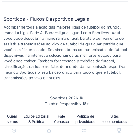
Sporticos - Fluxos Desportivos Legais
Acompanhe toda a ação das maiores ligas de futebol do mundo,
como La Liga, Serie A, Bundesliga e Ligue 1 com Sporticos. Aqui
você pode descobrir a maneira mais fácil, barata e conveniente de
assistir a transmissões ao vivo de futebol de qualquer partida que
você está ™interessado. Reunimos todas as transmissões de futebol
disponíveis na internet e selecionamos as melhores opções para
você onde estiver. Também fornecemos previsões de futebol,
classificação, dados e notícias do mundo da transmissão esportiva.
Faça do Sporticos o seu balcão único para tudo o que é futebol,
transmissões ao vivo e notícias.
Sporticos 2026 ©
Gamble Responsibly 18+
Quem
Equipe Editorial
Fale
Política de
Sites
somos
& Política
Conosco
privacidade
recomendados