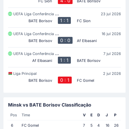
4 : 0
FC Sion
BATE Borisov
UEFA Liga Conferência da Europa
23 jul 2026
1 : 1
BATE Borisov
FC Sion
UEFA Liga Conferência da Europa
16 jul 2026
0 : 0
BATE Borisov
Af Elbasani
UEFA Liga Conferência da Europa
7 jul 2026
1 : 1
Af Elbasani
BATE Borisov
Liga Principal
2 jul 2026
0 : 1
BATE Borisov
FC Gomel
Minsk vs BATE Borisov Classificação
Pos
Time
V
E
D
J
P
6
FC Gomel
7
5
4
16
26