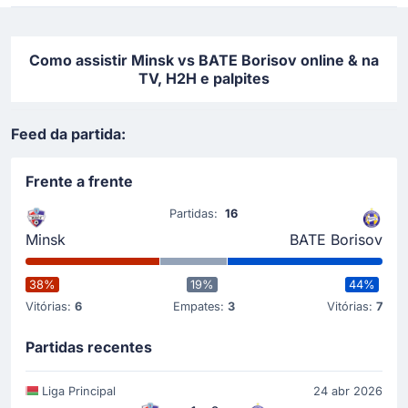
Como assistir Minsk vs BATE Borisov online & na
TV, H2H e palpites
Feed da partida:
Frente a frente
Partidas:
16
Minsk
BATE Borisov
38%
19%
44%
Vitórias:
6
Empates:
3
Vitórias:
7
Partidas recentes
Liga Principal
24 abr 2026