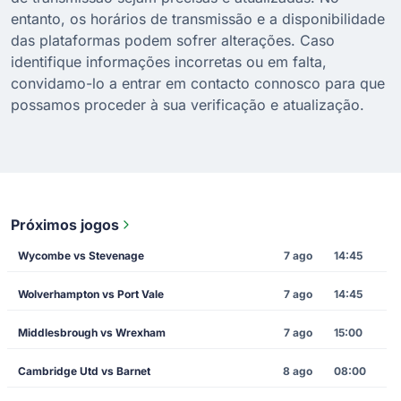
entanto, os horários de transmissão e a disponibilidade
das plataformas podem sofrer alterações. Caso
identifique informações incorretas ou em falta,
convidamo-lo a entrar em contacto connosco para que
possamos proceder à sua verificação e atualização.
Próximos jogos
Wycombe vs Stevenage
7 ago
14:45
Wolverhampton vs Port Vale
7 ago
14:45
Middlesbrough vs Wrexham
7 ago
15:00
Cambridge Utd vs Barnet
8 ago
08:00