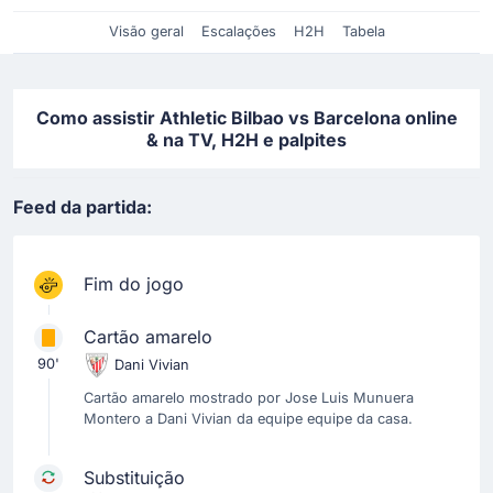
Visão geral
Escalações
H2H
Tabela
Como assistir Athletic Bilbao vs Barcelona online
& na TV, H2H e palpites
Feed da partida:
Fim do jogo
Cartão amarelo
90'
Dani Vivian
Cartão amarelo mostrado por Jose Luis Munuera
Montero a Dani Vivian da equipe equipe da casa.
Substituição