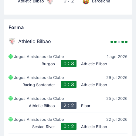
0 : 2
Athletic Bilbao
Barcelona
Forma
Athletic Bilbao
Jogos Amistosos de Clube
1 ago 2026
0 : 3
Burgos
Athletic Bilbao
Jogos Amistosos de Clube
29 jul 2026
0 : 3
Racing Santander
Athletic Bilbao
Jogos Amistosos de Clube
25 jul 2026
2 : 2
Athletic Bilbao
Eibar
Jogos Amistosos de Clube
22 jul 2026
0 : 2
Sestao River
Athletic Bilbao