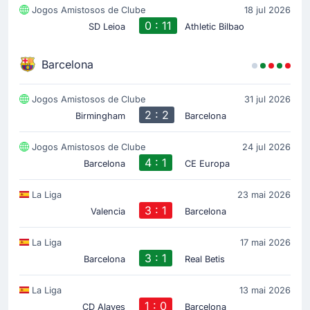
Jogos Amistosos de Clube
18 jul 2026
0 : 11
SD Leioa
Athletic Bilbao
Barcelona
Jogos Amistosos de Clube
31 jul 2026
2 : 2
Birmingham
Barcelona
Jogos Amistosos de Clube
24 jul 2026
4 : 1
Barcelona
CE Europa
La Liga
23 mai 2026
3 : 1
Valencia
Barcelona
La Liga
17 mai 2026
3 : 1
Barcelona
Real Betis
La Liga
13 mai 2026
1 : 0
CD Alaves
Barcelona