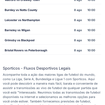
Burnley vs Notts County
8 ago
10:00
Leicester vs Northampton
8 ago
10:00
Barnsley vs Wigan
8 ago
10:00
Grimsby vs Blackpool
8 ago
10:00
Bristol Rovers vs Peterborough
8 ago
10:00
Sporticos - Fluxos Desportivos Legais
Acompanhe toda a ação das maiores ligas de futebol do mundo,
como La Liga, Serie A, Bundesliga e Ligue 1 com Sporticos. Aqui
você pode descobrir a maneira mais fácil, barata e conveniente de
assistir a transmissões ao vivo de futebol de qualquer partida que
você está ™interessado. Reunimos todas as transmissões de futebol
disponíveis na internet e selecionamos as melhores opções para
você onde estiver. Também fornecemos previsões de futebol,