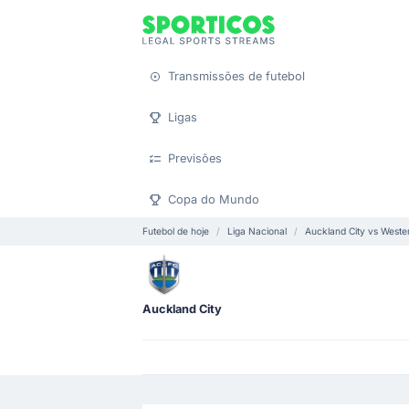
Transmissões de futebol
Ligas
Previsões
Copa do Mundo
Futebol de hoje
Liga Nacional
Auckland City vs Weste
Auckland City