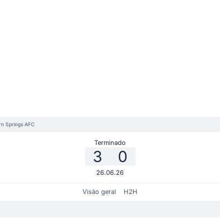
rn Springs AFC
Terminado
3
0
26.06.26
Visão geral
H2H