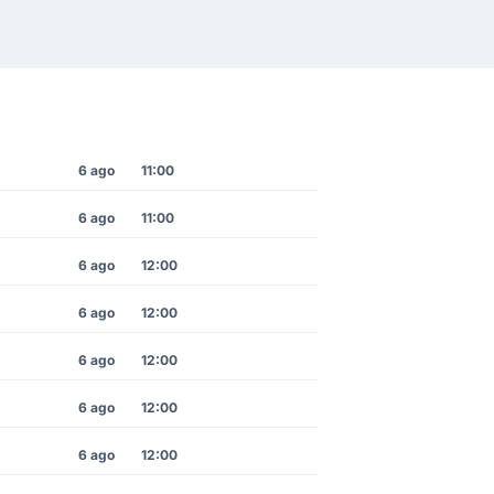
6 ago
11:00
6 ago
11:00
6 ago
12:00
6 ago
12:00
6 ago
12:00
6 ago
12:00
6 ago
12:00