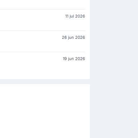
C
11 jul 2026
26 jun 2026
C
19 jun 2026
C