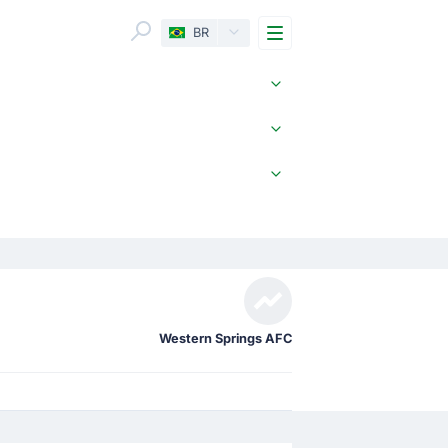
Menu
BR
Western Springs AFC