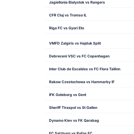
Jagiellonia Bialystok vs Rangers
CFR Cluj vs Tromso IL
Riga FC vs Gyori Eto
VMFD Zalgiris vs Hajduk Split
Debreceni VSC vs FC Copenhagen
Inter Club de Escaldes vs FC Flora Tallinn
Rakow Czestochowa vs Hammarby IF
IFK Goteborg vs Gent
Sheriff Tiraspol vs St Gallen
Dynamo Kiev vs FK Qarabag
FC Salzburg vs Pafos FC