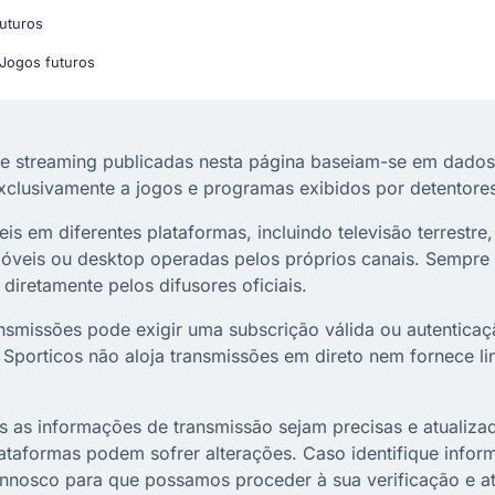
futuros
 Jogos futuros
e streaming publicadas nesta página baseiam-se em dados
exclusivamente a jogos e programas exibidos por detentores 
 em diferentes plataformas, incluindo televisão terrestre, 
 móveis ou desktop operadas pelos próprios canais. Sempre 
diretamente pelos difusores oficiais.
nsmissões pode exigir uma subscrição válida ou autentica
O Sporticos não aloja transmissões em direto nem fornece li
as informações de transmissão sejam precisas e atualizad
lataformas podem sofrer alterações. Caso identifique inform
nnosco para que possamos proceder à sua verificação e at