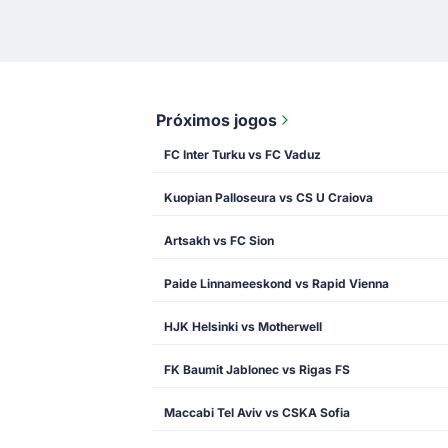
Próximos jogos
FC Inter Turku vs FC Vaduz
Kuopian Palloseura vs CS U Craiova
Artsakh vs FC Sion
Paide Linnameeskond vs Rapid Vienna
HJK Helsinki vs Motherwell
FK Baumit Jablonec vs Rigas FS
Maccabi Tel Aviv vs CSKA Sofia