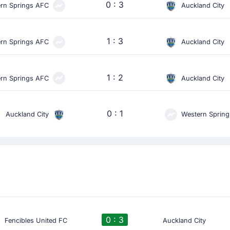
0 : 3
rn Springs AFC
Auckland City
1 : 3
rn Springs AFC
Auckland City
1 : 2
rn Springs AFC
Auckland City
0 : 1
Auckland City
Western Sprin
0 : 3
Fencibles United FC
Auckland City