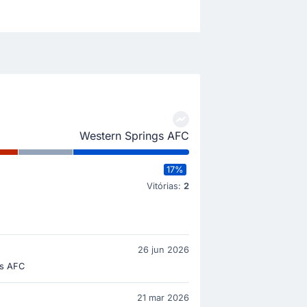
Western Springs AFC
17%
Vitórias:
2
26 jun 2026
gs AFC
21 mar 2026