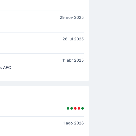
29 nov 2025
26 jul 2025
11 abr 2025
gs AFC
1 ago 2026