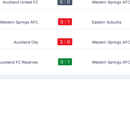
0 : 0
Auckland United FC
Western Springs AF
0 : 1
Western Springs AFC
Eastern Suburbs
3 : 0
Auckland City
Western Springs AF
0 : 1
Auckland FC Reserves
Western Springs AF