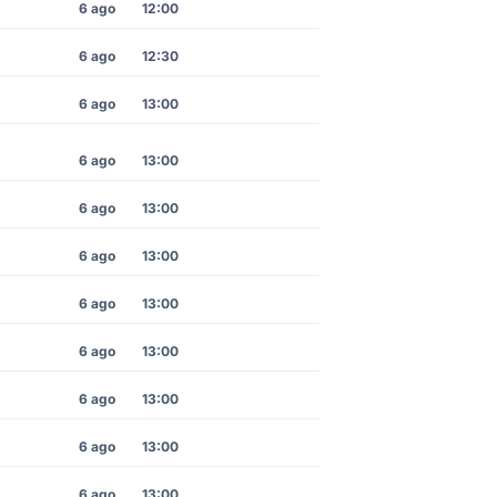
6 ago
12:00
6 ago
12:30
6 ago
13:00
6 ago
13:00
6 ago
13:00
6 ago
13:00
6 ago
13:00
6 ago
13:00
6 ago
13:00
6 ago
13:00
6 ago
13:00