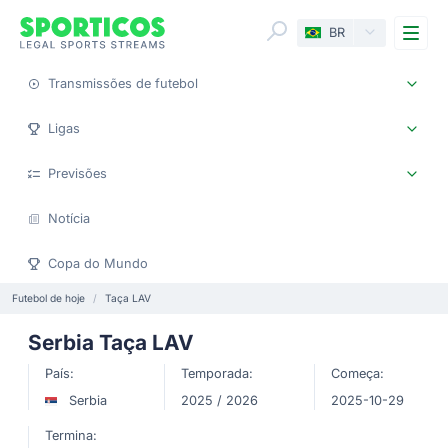
Me
BR
Transmissões de futebol
Ligas
Previsões
Notícia
Copa do Mundo
Futebol de hoje
Taça LAV
Serbia Taça LAV
País:
Temporada:
Começa:
Serbia
2025 / 2026
2025-10-29
Termina: