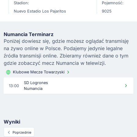
Stadion:
Pojemność:
Nuevo Estadio Los Pajaritos
9025
Numancia Terminarz
Poniżej dowiesz się, gdzie możesz oglądać transmisję
na żywo online w Polsce. Podajemy jedynie legalne
źródła transmisji online. Zbieramy również dane o tym
gdzie zobaczyć mecz Numancia w telewizji.
Klubowe Mecze Towarzyski
SD Logrones
13:00
Numancia
Wyniki
Poprzednie