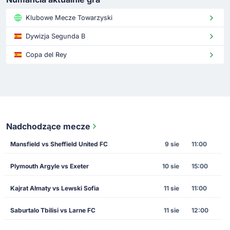
Klubowe Mecze Towarzyski
Dywizja Segunda B
Copa del Rey
Nadchodzące mecze
Mansfield vs Sheffield United FC
9 sie
11:00
Plymouth Argyle vs Exeter
10 sie
15:00
Kajrat Ałmaty vs Lewski Sofia
11 sie
11:00
Saburtalo Tbilisi vs Larne FC
11 sie
12:00