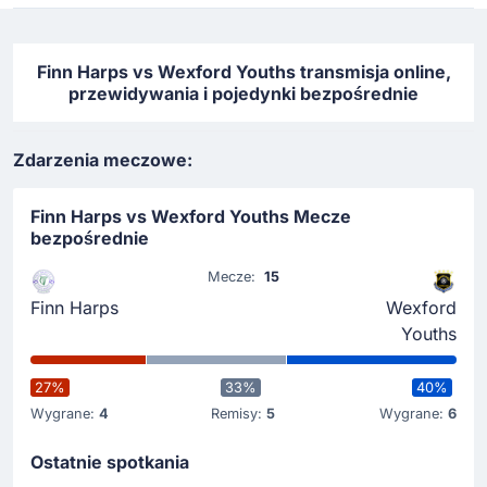
Finn Harps vs Wexford Youths transmisja online,
przewidywania i pojedynki bezpośrednie
Zdarzenia meczowe:
Finn Harps vs Wexford Youths Mecze
bezpośrednie
Mecze:
15
Finn Harps
Wexford
Youths
27%
33%
40%
Wygrane:
4
Remisy:
5
Wygrane:
6
Ostatnie spotkania