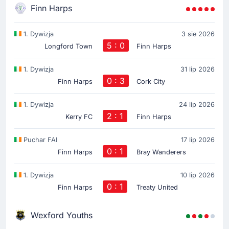
Finn Harps
1. Dywizja
3 sie 2026
5 : 0
Longford Town
Finn Harps
1. Dywizja
31 lip 2026
0 : 3
Finn Harps
Cork City
1. Dywizja
24 lip 2026
2 : 1
Kerry FC
Finn Harps
Puchar FAI
17 lip 2026
0 : 1
Finn Harps
Bray Wanderers
1. Dywizja
10 lip 2026
0 : 1
Finn Harps
Treaty United
Wexford Youths