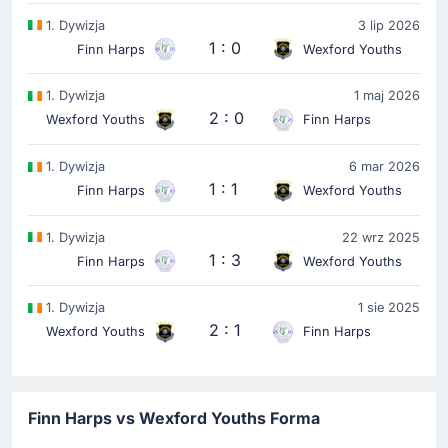
1. Dywizja
3 lip 2026
1 : 0
Finn Harps
Wexford Youths
1. Dywizja
1 maj 2026
2 : 0
Wexford Youths
Finn Harps
1. Dywizja
6 mar 2026
1 : 1
Finn Harps
Wexford Youths
1. Dywizja
22 wrz 2025
1 : 3
Finn Harps
Wexford Youths
1. Dywizja
1 sie 2025
2 : 1
Wexford Youths
Finn Harps
Finn Harps vs Wexford Youths Forma