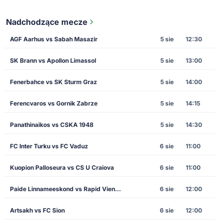
Nadchodzące mecze
AGF Aarhus vs Sabah Masazir
5 sie
12:30
SK Brann vs Apollon Limassol
5 sie
13:00
Fenerbahce vs SK Sturm Graz
5 sie
14:00
Ferencvaros vs Gornik Zabrze
5 sie
14:15
Panathinaikos vs CSKA 1948
5 sie
14:30
FC Inter Turku vs FC Vaduz
6 sie
11:00
Kuopion Palloseura vs CS U Craiova
6 sie
11:00
Paide Linnameeskond vs Rapid Vienna
6 sie
12:00
Artsakh vs FC Sion
6 sie
12:00