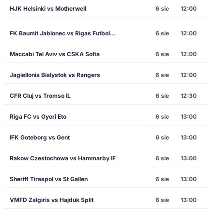
HJK Helsinki vs Motherwell
6 sie
12:00
FK Baumit Jablonec vs Rigas Futbola Skola
6 sie
12:00
Maccabi Tel Aviv vs CSKA Sofia
6 sie
12:00
Jagiellonia Bialystok vs Rangers
6 sie
12:00
CFR Cluj vs Tromso IL
6 sie
12:30
Riga FC vs Gyori Eto
6 sie
13:00
IFK Goteborg vs Gent
6 sie
13:00
Rakow Czestochowa vs Hammarby IF
6 sie
13:00
Sheriff Tiraspol vs St Gallen
6 sie
13:00
VMFD Zalgiris vs Hajduk Split
6 sie
13:00