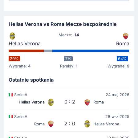
Hellas Verona vs Roma Mecze bezpośrednie
Mecze:
14
Hellas Verona
Roma
29%
7%
64%
Wygrane:
4
Remisy:
1
Wygrane:
9
Ostatnie spotkania
Serie A
24 maj 2026
0 : 2
Hellas Verona
Roma
Serie A
28 wrz 2025
2 : 0
Roma
Hellas Verona