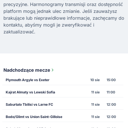
precyzyjne. Harmonogramy transmisji oraz dostępność
platform mogą jednak ulec zmianie. Jeśli zauważysz
brakujące lub nieprawidłowe informacje, zachęcamy do
kontaktu, abyśmy mogli je zweryfikować i
zaktualizować.
Nadchodzące mecze
Plymouth Argyle vs Exeter
10 sie
15:00
Kajrat Ałmaty vs Lewski Sofia
11 sie
11:00
Saburtalo Tbilisi vs Larne FC
11 sie
12:00
Bodo/Glimt vs Union Saint-Gilloise
11 sie
12:00