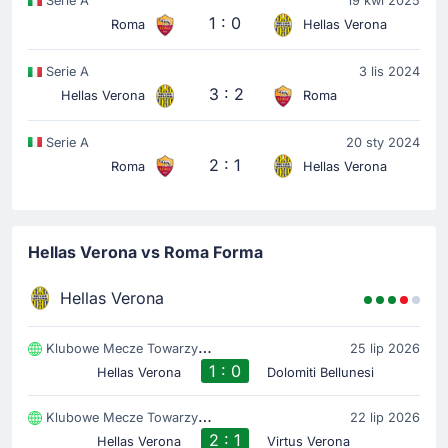
Serie A
19 kwi 2025
1 : 0
Roma
Hellas Verona
Serie A
3 lis 2024
3 : 2
Hellas Verona
Roma
Serie A
20 sty 2024
2 : 1
Roma
Hellas Verona
Hellas Verona vs Roma Forma
Hellas Verona
Klubowe Mecze Towarzyski
25 lip 2026
1 : 0
Hellas Verona
Dolomiti Bellunesi
Klubowe Mecze Towarzyski
22 lip 2026
2 : 1
Hellas Verona
Virtus Verona