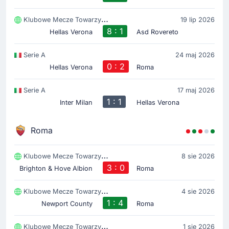
Klubowe Mecze Towarzyski
19 lip 2026
8 : 1
Hellas Verona
Asd Rovereto
Serie A
24 maj 2026
0 : 2
Hellas Verona
Roma
Serie A
17 maj 2026
1 : 1
Inter Milan
Hellas Verona
Roma
Klubowe Mecze Towarzyski
8 sie 2026
3 : 0
Brighton & Hove Albion
Roma
Klubowe Mecze Towarzyski
4 sie 2026
1 : 4
Newport County
Roma
Klubowe Mecze Towarzyski
1 sie 2026