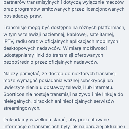
partnerów transmisyjnych i dotyczą wyłącznie meczów
oraz programów emitowanych przez licencjonowanych
posiadaczy praw.
Transmisje mogą być dostępne na różnych platformach,
w tym w telewizji naziemnej, kablowej, satelitarnej,
IPTV, radiu oraz w oficjalnych aplikacjach mobilnych i
desktopowych nadawców. W miarę możliwości
udostępniamy linki do transmisji oferowanych
bezpośrednio przez oficjalnych nadawców.
Należy pamiętać, że dostęp do niektórych transmisji
może wymagać posiadania ważnej subskrypcji lub
uwierzytelnienia u dostawcy telewizji lub internetu.
Sporticos nie hostuje transmisji na żywo i nie linkuje do
nielegalnych, pirackich ani nieoficjalnych serwisów
streamingowych.
Dokładamy wszelkich starań, aby prezentowane
informacje o transmisjach były jak najbardziej aktualne i