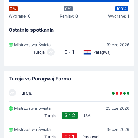
0%
0%
100%
Wygrane:
0
Remisy:
0
Wygrane:
1
Ostatnie spotkania
Mistrzostwa Świata
19 cze 2026
0 : 1
Turcja
Paragwaj
Turcja vs Paragwaj Forma
Turcja
Mistrzostwa Świata
25 cze 2026
3 : 2
Turcja
USA
Mistrzostwa Świata
19 cze 2026
0 : 1
Turcja
Paragwaj