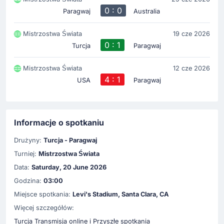
0 : 0
Paragwaj
Australia
Mistrzostwa Świata
19 cze 2026
0 : 1
Turcja
Paragwaj
Mistrzostwa Świata
12 cze 2026
4 : 1
USA
Paragwaj
Informacje o spotkaniu
Drużyny:
Turcja - Paragwaj
Turniej:
Mistrzostwa Świata
Data:
Saturday, 20 June 2026
Godzina:
03:00
Miejsce spotkania:
Levi's Stadium, Santa Clara, CA
Więcej szczegółów:
Turcja Transmisja online i Przyszłe spotkania