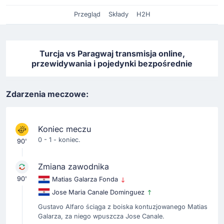
Przegląd
Składy
H2H
Turcja vs Paragwaj transmisja online,
przewidywania i pojedynki bezpośrednie
Zdarzenia meczowe:
Koniec meczu
0 - 1 - koniec.
90'
Zmiana zawodnika
90'
Matias Galarza Fonda
Jose Maria Canale Dominguez
Gustavo Alfaro ściąga z boiska kontuzjowanego Matias
Galarza, za niego wpuszcza Jose Canale.