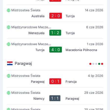
Mistrzostwa Świata
14 cze 2026
2 : 0
Australia
Turcja
Międzynarodowe Mecze Towarzyskie
6 cze 2026
1 : 2
Wenezuela
Turcja
Międzynarodowe Mecze Towarzyskie
1 cze 2026
4 : 0
Turcja
Macedonia Północna
Paragwaj
Mistrzostwa Świata
4 lip 2026
0 : 1
Paragwaj
Francja
Mistrzostwa Świata
29 cze 2026
1 : 1
Niemcy
Paragwaj
Mistrzostwa Świata
25 cze 2026