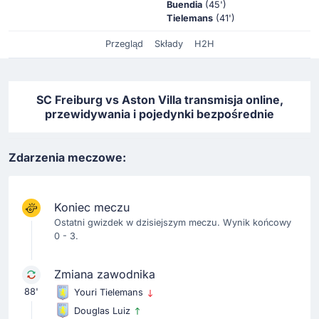
Buendia
(45')
Tielemans
(41')
Przegląd
Składy
H2H
SC Freiburg vs Aston Villa transmisja online,
przewidywania i pojedynki bezpośrednie
Zdarzenia meczowe:
Koniec meczu
Ostatni gwizdek w dzisiejszym meczu. Wynik końcowy
0 - 3.
Zmiana zawodnika
88'
Youri Tielemans
Douglas Luiz