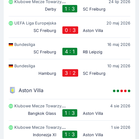
Klubowe Mecze Towarzyski
24 lip 2026
1 : 3
Derby
SC Freiburg
UEFA Liga Europejska
20 maj 2026
0 : 3
SC Freiburg
Aston Villa
Bundesliga
16 maj 2026
4 : 1
SC Freiburg
RB Leipzig
Bundesliga
10 maj 2026
3 : 2
Hamburg
SC Freiburg
Aston Villa
Klubowe Mecze Towarzyski
4 sie 2026
1 : 3
Bangkok Glass
Aston Villa
Klubowe Mecze Towarzyski
1 sie 2026
1 : 3
Indonezja XI
Aston Villa