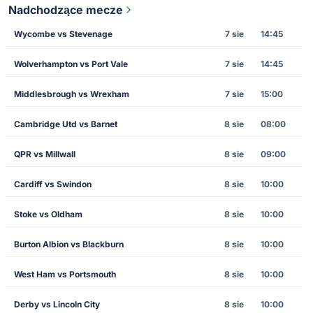
Nadchodzące mecze
Wycombe vs Stevenage
7 sie
14:45
Wolverhampton vs Port Vale
7 sie
14:45
Middlesbrough vs Wrexham
7 sie
15:00
Cambridge Utd vs Barnet
8 sie
08:00
QPR vs Millwall
8 sie
09:00
Cardiff vs Swindon
8 sie
10:00
Stoke vs Oldham
8 sie
10:00
Burton Albion vs Blackburn
8 sie
10:00
West Ham vs Portsmouth
8 sie
10:00
Derby vs Lincoln City
8 sie
10:00