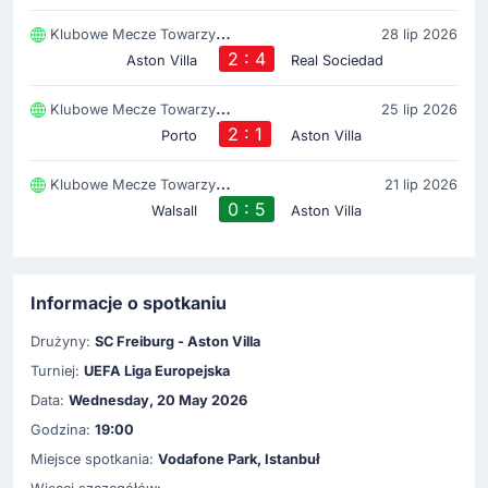
Klubowe Mecze Towarzyski
28 lip 2026
2 : 4
Aston Villa
Real Sociedad
Klubowe Mecze Towarzyski
25 lip 2026
2 : 1
Porto
Aston Villa
Klubowe Mecze Towarzyski
21 lip 2026
0 : 5
Walsall
Aston Villa
Informacje o spotkaniu
Drużyny:
SC Freiburg - Aston Villa
Turniej:
UEFA Liga Europejska
Data:
Wednesday, 20 May 2026
Godzina:
19:00
Miejsce spotkania:
Vodafone Park, Istanbuł