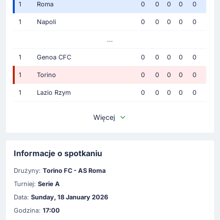
1
Roma
0
0
0
0
0
1
Napoli
0
0
0
0
0
...
1
Genoa CFC
0
0
0
0
0
1
Torino
0
0
0
0
0
1
Lazio Rzym
0
0
0
0
0
Więcej
Informacje o spotkaniu
Drużyny:
Torino FC - AS Roma
Turniej:
Serie A
Data:
Sunday, 18 January 2026
Godzina:
17:00