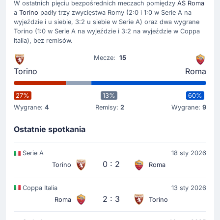
W ostatnich pięciu bezpośrednich meczach pomiędzy
AS Roma
a
Torino
padły trzy zwycięstwa Romy (2:0 i 1:0 w Serie A na
wyjeździe i u siebie, 3:2 u siebie w Serie A) oraz dwa wygrane
Torino (1:0 w Serie A na wyjeździe i 3:2 na wyjeździe w Coppa
Italia), bez remisów.
Mecze:
15
Torino
Roma
27%
13%
60%
Wygrane:
4
Remisy:
2
Wygrane:
9
Ostatnie spotkania
Serie A
18 sty 2026
0 : 2
Torino
Roma
Coppa Italia
13 sty 2026
2 : 3
Roma
Torino