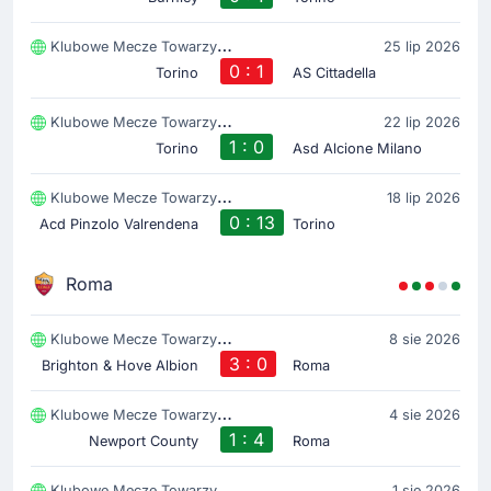
Klubowe Mecze Towarzyski
25 lip 2026
0 : 1
Torino
AS Cittadella
Klubowe Mecze Towarzyski
22 lip 2026
1 : 0
Torino
Asd Alcione Milano
Klubowe Mecze Towarzyski
18 lip 2026
0 : 13
Acd Pinzolo Valrendena
Torino
Roma
Klubowe Mecze Towarzyski
8 sie 2026
3 : 0
Brighton & Hove Albion
Roma
Klubowe Mecze Towarzyski
4 sie 2026
1 : 4
Newport County
Roma
Klubowe Mecze Towarzyski
1 sie 2026