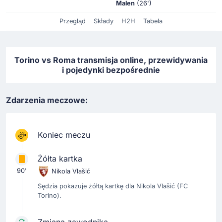
Malen
(26')
Przegląd
Składy
H2H
Tabela
Torino vs Roma transmisja online, przewidywania
i pojedynki bezpośrednie
Zdarzenia meczowe:
Koniec meczu
Żółta kartka
90'
Nikola Vlašić
Sędzia pokazuje żółtą kartkę dla Nikola Vlašić (FC
Torino).
Zmiana zawodnika