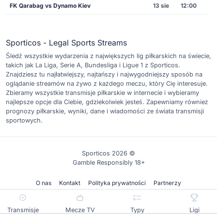
FK Qarabag vs Dynamo Kiev
13 sie
12:00
Sporticos - Legal Sports Streams
Śledź wszystkie wydarzenia z największych lig piłkarskich na świecie,
takich jak La Liga, Serie A, Bundesliga i Ligue 1 z Sporticos.
Znajdziesz tu najłatwiejszy, najtańszy i najwygodniejszy sposób na
oglądanie streamów na żywo z każdego meczu, który Cię interesuje.
Zbieramy wszystkie transmisje piłkarskie w internecie i wybieramy
najlepsze opcje dla Ciebie, gdziekolwiek jesteś. Zapewniamy również
prognozy piłkarskie, wyniki, dane i wiadomości ze świata transmisji
sportowych.
Sporticos 2026 ©
Gamble Responsibly 18+
O nas
Kontakt
Polityka prywatności
Partnerzy
Transmisje
Mecze TV
Typy
Ligi