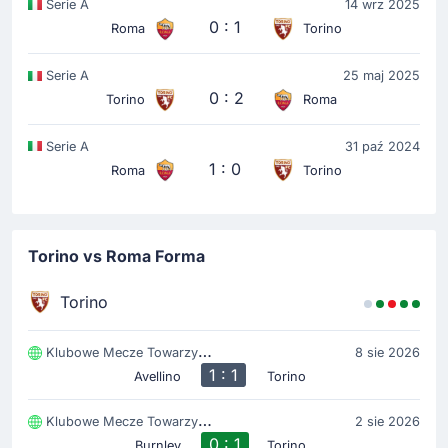
Serie A
14 wrz 2025
0 : 1
Roma
Torino
Serie A
25 maj 2025
0 : 2
Torino
Roma
Serie A
31 paź 2024
1 : 0
Roma
Torino
Torino vs Roma Forma
Torino
Klubowe Mecze Towarzyski
8 sie 2026
1 : 1
Avellino
Torino
Klubowe Mecze Towarzyski
2 sie 2026
0 : 1
Burnley
Torino