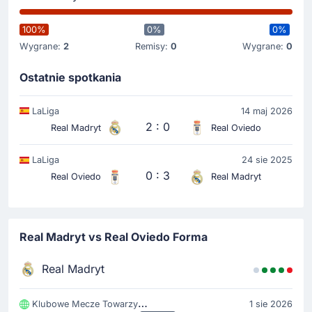
100%
0%
0%
Wygrane:
2
Remisy:
0
Wygrane:
0
Ostatnie spotkania
LaLiga
14 maj 2026
2 : 0
Real Madryt
Real Oviedo
LaLiga
24 sie 2025
0 : 3
Real Oviedo
Real Madryt
Real Madryt vs Real Oviedo Forma
Real Madryt
Klubowe Mecze Towarzyski
1 sie 2026