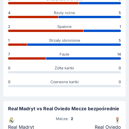
4
Rzuty rożne
5
2
Spalone
1
1
Strzały obronione
5
7
Faule
14
0
Żółte kartki
0
0
Czerwone kartki
0
Real Madryt vs Real Oviedo Mecze bezpośrednie
Mecze:
2
Real Madryt
Real Oviedo