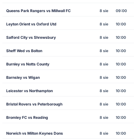
Queens Park Rangers vs Millwall FC
8 sie
09:00
Leyton Orient vs Oxford Utd
8 sie
10:00
Salford City vs Shrewsbury
8 sie
10:00
Sheff Wed vs Bolton
8 sie
10:00
Burnley vs Notts County
8 sie
10:00
Barnsley vs Wigan
8 sie
10:00
Leicester vs Northampton
8 sie
10:00
Bristol Rovers vs Peterborough
8 sie
10:00
Bromley FC vs Reading
8 sie
10:00
Norwich vs Milton Keynes Dons
8 sie
10:00