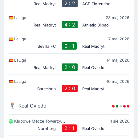
2 : 2
Real Madryt
ACF Fiorentina
LaLiga
23 maj 2026
4 : 2
Real Madryt
Athletic Bilbao
LaLiga
17 maj 2026
0 : 1
Sevilla FC
Real Madryt
LaLiga
14 maj 2026
2 : 0
Real Madryt
Real Oviedo
LaLiga
10 maj 2026
2 : 0
Barcelona
Real Madryt
Real Oviedo
Klubowe Mecze Towarzyski
1 sie 2026
2 : 1
Nurnberg
Real Oviedo