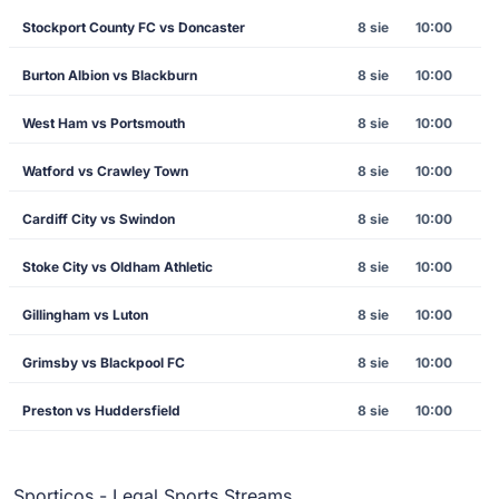
Stockport County FC vs Doncaster
8 sie
10:00
Burton Albion vs Blackburn
8 sie
10:00
West Ham vs Portsmouth
8 sie
10:00
Watford vs Crawley Town
8 sie
10:00
Cardiff City vs Swindon
8 sie
10:00
Stoke City vs Oldham Athletic
8 sie
10:00
Gillingham vs Luton
8 sie
10:00
Grimsby vs Blackpool FC
8 sie
10:00
Preston vs Huddersfield
8 sie
10:00
Sporticos - Legal Sports Streams