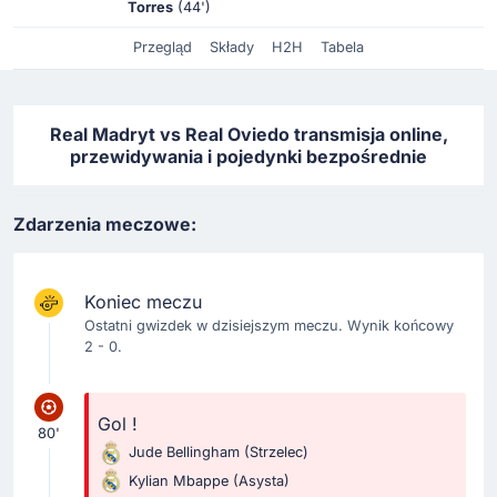
Torres
(44')
Przegląd
Składy
H2H
Tabela
Real Madryt vs Real Oviedo transmisja online,
przewidywania i pojedynki bezpośrednie
Zdarzenia meczowe:
Koniec meczu
Ostatni gwizdek w dzisiejszym meczu. Wynik końcowy
2 - 0.
Gol !
80'
Jude Bellingham
(Strzelec)
Kylian Mbappe
(Asysta)