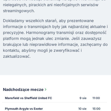
nielegalnych, pirackich ani nieoficjalnych serwisów
streamingowych.
Dokładamy wszelkich starań, aby prezentowane
informacje o transmisjach były jak najbardziej aktualne i
precyzyjne. Harmonogramy transmisji oraz dostępność
platform mogą jednak ulec zmianie. Jeśli zauważysz
brakujące lub nieprawidłowe informacje, zachęcamy do
kontaktu, abyśmy mogli je zweryfikować i
zaktualizować.
Nadchodzące mecze
Mansfield vs Sheffield United FC
9 sie
11:00
Plymouth Argyle vs Exeter
10 sie
15:00