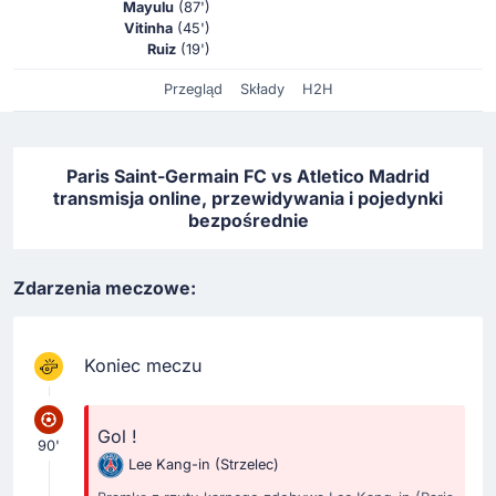
Mayulu
(87')
Vitinha
(45')
Ruiz
(19')
Przegląd
Składy
H2H
Paris Saint-Germain FC vs Atletico Madrid
transmisja online, przewidywania i pojedynki
bezpośrednie
Zdarzenia meczowe:
Koniec meczu
Gol !
90'
Lee Kang-in
(Strzelec)