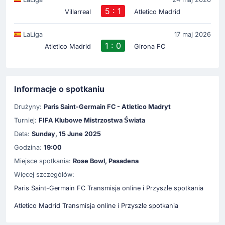
5 : 1
Villarreal
Atletico Madrid
LaLiga
17 maj 2026
1 : 0
Atletico Madrid
Girona FC
Informacje o spotkaniu
Drużyny:
Paris Saint-Germain FC - Atletico Madryt
Turniej:
FIFA Klubowe Mistrzostwa Świata
Data:
Sunday, 15 June 2025
Godzina:
19:00
Miejsce spotkania:
Rose Bowl, Pasadena
Więcej szczegółów:
Paris Saint-Germain FC Transmisja online i Przyszłe spotkania
Atletico Madrid Transmisja online i Przyszłe spotkania