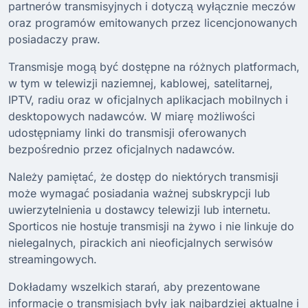
partnerów transmisyjnych i dotyczą wyłącznie meczów
oraz programów emitowanych przez licencjonowanych
posiadaczy praw.
Transmisje mogą być dostępne na różnych platformach,
w tym w telewizji naziemnej, kablowej, satelitarnej,
IPTV, radiu oraz w oficjalnych aplikacjach mobilnych i
desktopowych nadawców. W miarę możliwości
udostępniamy linki do transmisji oferowanych
bezpośrednio przez oficjalnych nadawców.
Należy pamiętać, że dostęp do niektórych transmisji
może wymagać posiadania ważnej subskrypcji lub
uwierzytelnienia u dostawcy telewizji lub internetu.
Sporticos nie hostuje transmisji na żywo i nie linkuje do
nielegalnych, pirackich ani nieoficjalnych serwisów
streamingowych.
Dokładamy wszelkich starań, aby prezentowane
informacje o transmisjach były jak najbardziej aktualne i