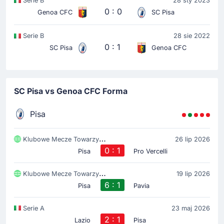
Serie B
28 sty 2023
0 : 0
Genoa CFC
SC Pisa
Serie B
28 sie 2022
0 : 1
SC Pisa
Genoa CFC
SC Pisa vs Genoa CFC Forma
Pisa
Klubowe Mecze Towarzyski
26 lip 2026
0 : 1
Pisa
Pro Vercelli
Klubowe Mecze Towarzyski
19 lip 2026
6 : 1
Pisa
Pavia
Serie A
23 maj 2026
2 : 1
Lazio
Pisa