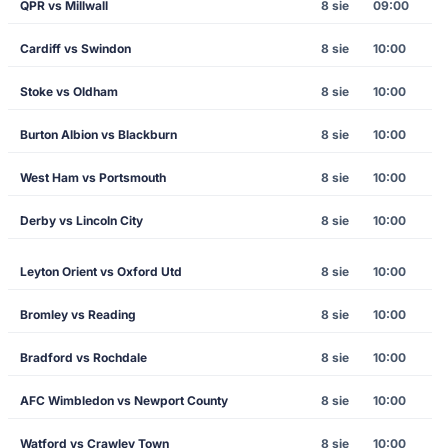
QPR vs Millwall
8 sie
09:00
Cardiff vs Swindon
8 sie
10:00
Stoke vs Oldham
8 sie
10:00
Burton Albion vs Blackburn
8 sie
10:00
West Ham vs Portsmouth
8 sie
10:00
Derby vs Lincoln City
8 sie
10:00
Leyton Orient vs Oxford Utd
8 sie
10:00
Bromley vs Reading
8 sie
10:00
Bradford vs Rochdale
8 sie
10:00
AFC Wimbledon vs Newport County
8 sie
10:00
Watford vs Crawley Town
8 sie
10:00