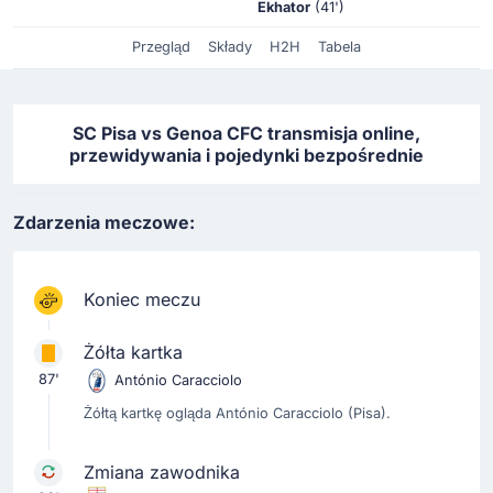
Ekhator
(41')
Przegląd
Składy
H2H
Tabela
SC Pisa vs Genoa CFC transmisja online,
przewidywania i pojedynki bezpośrednie
Zdarzenia meczowe:
Koniec meczu
Żółta kartka
87'
António Caracciolo
Żółtą kartkę ogląda António Caracciolo (Pisa).
Zmiana zawodnika