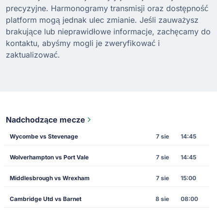
precyzyjne. Harmonogramy transmisji oraz dostępność
platform mogą jednak ulec zmianie. Jeśli zauważysz
brakujące lub nieprawidłowe informacje, zachęcamy do
kontaktu, abyśmy mogli je zweryfikować i
zaktualizować.
Nadchodzące mecze
Wycombe vs Stevenage
7 sie
14:45
Wolverhampton vs Port Vale
7 sie
14:45
Middlesbrough vs Wrexham
7 sie
15:00
Cambridge Utd vs Barnet
8 sie
08:00