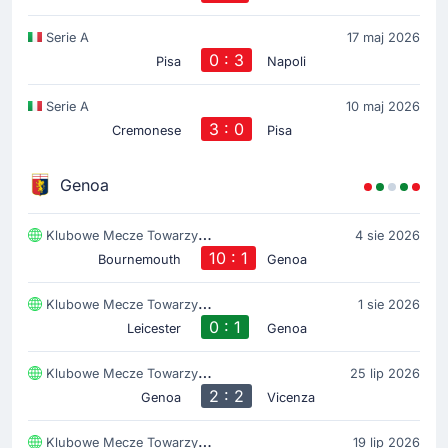
Serie A
17 maj 2026
0 : 3
Pisa
Napoli
Serie A
10 maj 2026
3 : 0
Cremonese
Pisa
Genoa
Klubowe Mecze Towarzyski
4 sie 2026
10 : 1
Bournemouth
Genoa
Klubowe Mecze Towarzyski
1 sie 2026
0 : 1
Leicester
Genoa
Klubowe Mecze Towarzyski
25 lip 2026
2 : 2
Genoa
Vicenza
Klubowe Mecze Towarzyski
19 lip 2026