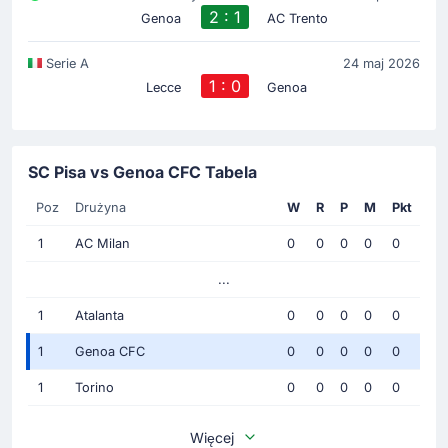
2 : 1
Genoa
AC Trento
Serie A
24 maj 2026
1 : 0
Lecce
Genoa
SC Pisa vs Genoa CFC Tabela
Poz
Drużyna
W
R
P
M
Pkt
1
AC Milan
0
0
0
0
0
...
1
Atalanta
0
0
0
0
0
1
Genoa CFC
0
0
0
0
0
1
Torino
0
0
0
0
0
Więcej