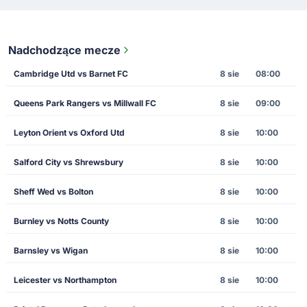
Nadchodzące mecze
Cambridge Utd vs Barnet FC
8 sie
08:00
Queens Park Rangers vs Millwall FC
8 sie
09:00
Leyton Orient vs Oxford Utd
8 sie
10:00
Salford City vs Shrewsbury
8 sie
10:00
Sheff Wed vs Bolton
8 sie
10:00
Burnley vs Notts County
8 sie
10:00
Barnsley vs Wigan
8 sie
10:00
Leicester vs Northampton
8 sie
10:00