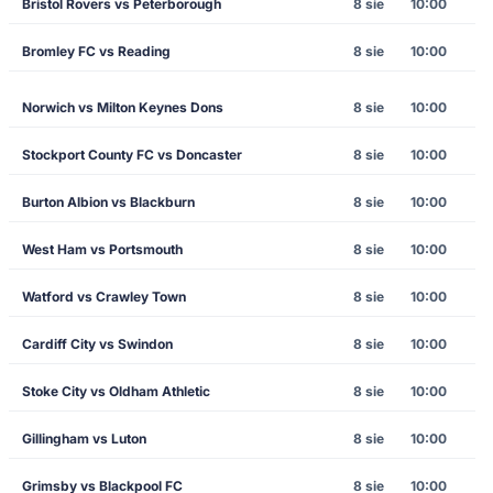
Bristol Rovers vs Peterborough
8 sie
10:00
Bromley FC vs Reading
8 sie
10:00
Norwich vs Milton Keynes Dons
8 sie
10:00
Stockport County FC vs Doncaster
8 sie
10:00
Burton Albion vs Blackburn
8 sie
10:00
West Ham vs Portsmouth
8 sie
10:00
Watford vs Crawley Town
8 sie
10:00
Cardiff City vs Swindon
8 sie
10:00
Stoke City vs Oldham Athletic
8 sie
10:00
Gillingham vs Luton
8 sie
10:00
Grimsby vs Blackpool FC
8 sie
10:00