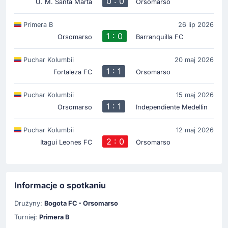
0 : 0
U. M. Santa Marta
Orsomarso
Primera B
26 lip 2026
1 : 0
Orsomarso
Barranquilla FC
Puchar Kolumbii
20 maj 2026
1 : 1
Fortaleza FC
Orsomarso
Puchar Kolumbii
15 maj 2026
1 : 1
Orsomarso
Independiente Medellin
Puchar Kolumbii
12 maj 2026
2 : 0
Itagui Leones FC
Orsomarso
Informacje o spotkaniu
Drużyny:
Bogota FC - Orsomarso
Turniej:
Primera B