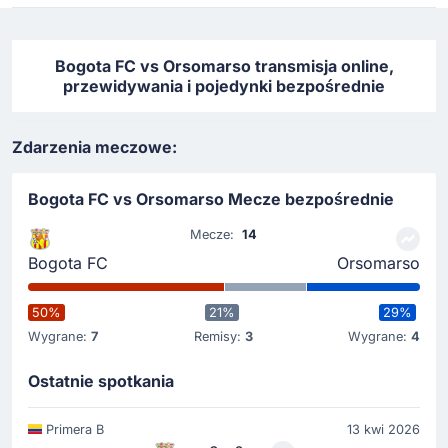
Bogota FC vs Orsomarso transmisja online,
przewidywania i pojedynki bezpośrednie
Zdarzenia meczowe:
Bogota FC vs Orsomarso Mecze bezpośrednie
Mecze:
14
Bogota FC
Orsomarso
50%
21%
29%
Wygrane:
7
Remisy:
3
Wygrane:
4
Ostatnie spotkania
Primera B
13 kwi 2026