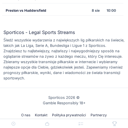
Preston vs Huddersfield
8 sie
10:00
Sporticos - Legal Sports Streams
Śledź wszystkie wydarzenia z największych lig piłkarskich na świecie,
takich jak La Liga, Serie A, Bundesliga i Ligue 1 z Sporticos.
Znajdziesz tu najłatwiejszy, najtańszy i najwygodniejszy sposób na
oglądanie streamów na żywo z każdego meczu, który Cię interesuje.
Zbieramy wszystkie transmisje piłkarskie w internecie i wybieramy
najlepsze opcje dla Ciebie, gdziekolwiek jesteś. Zapewniamy również
prognozy piłkarskie, wyniki, dane i wiadomości ze świata transmisji
sportowych.
Sporticos 2026 ©
Gamble Responsibly 18+
O nas
Kontakt
Polityka prywatności
Partnerzy