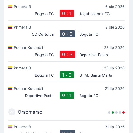
Primera B
6 sie 2026
0 : 1
Bogota FC
Itagui Leones FC
Primera B
2 sie 2026
0 : 0
CD Cortulua
Bogota FC
Puchar Kolumbii
28 lip 2026
0 : 3
Bogota FC
Deportivo Pasto
Primera B
25 lip 2026
1 : 0
Bogota FC
U. M. Santa Marta
Puchar Kolumbii
21 lip 2026
0 : 1
Deportivo Pasto
Bogota FC
Orsomarso
Primera B
31 lip 2026