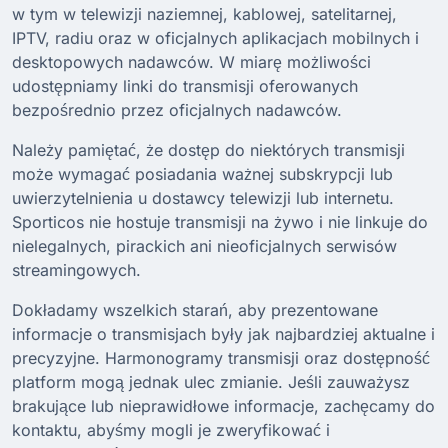
w tym w telewizji naziemnej, kablowej, satelitarnej,
IPTV, radiu oraz w oficjalnych aplikacjach mobilnych i
desktopowych nadawców. W miarę możliwości
udostępniamy linki do transmisji oferowanych
bezpośrednio przez oficjalnych nadawców.
Należy pamiętać, że dostęp do niektórych transmisji
może wymagać posiadania ważnej subskrypcji lub
uwierzytelnienia u dostawcy telewizji lub internetu.
Sporticos nie hostuje transmisji na żywo i nie linkuje do
nielegalnych, pirackich ani nieoficjalnych serwisów
streamingowych.
Dokładamy wszelkich starań, aby prezentowane
informacje o transmisjach były jak najbardziej aktualne i
precyzyjne. Harmonogramy transmisji oraz dostępność
platform mogą jednak ulec zmianie. Jeśli zauważysz
brakujące lub nieprawidłowe informacje, zachęcamy do
kontaktu, abyśmy mogli je zweryfikować i