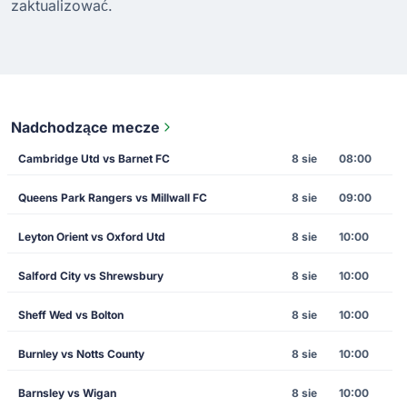
zaktualizować.
Nadchodzące mecze
Cambridge Utd vs Barnet FC
8 sie
08:00
Queens Park Rangers vs Millwall FC
8 sie
09:00
Leyton Orient vs Oxford Utd
8 sie
10:00
Salford City vs Shrewsbury
8 sie
10:00
Sheff Wed vs Bolton
8 sie
10:00
Burnley vs Notts County
8 sie
10:00
Barnsley vs Wigan
8 sie
10:00