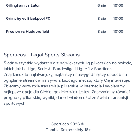
Gillingham vs Luton
8 sie
10:00
Grimsby vs Blackpool FC
8 sie
10:00
Preston vs Huddersfield
8 sie
10:00
Sporticos - Legal Sports Streams
Śledź wszystkie wydarzenia z największych lig piłkarskich na świecie,
takich jak La Liga, Serie A, Bundesliga i Ligue 1 z Sporticos.
Znajdziesz tu najłatwiejszy, najtańszy i najwygodniejszy sposób na
oglądanie streamów na żywo z każdego meczu, który Cię interesuje.
Zbieramy wszystkie transmisje piłkarskie w internecie i wybieramy
najlepsze opcje dla Ciebie, gdziekolwiek jesteś. Zapewniamy również
prognozy piłkarskie, wyniki, dane i wiadomości ze świata transmisji
sportowych.
Sporticos 2026 ©
Gamble Responsibly 18+