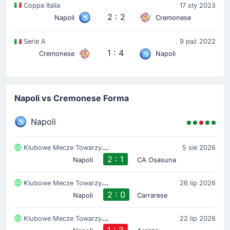
Coppa Italia
17 sty 2023
2 : 2
Napoli
Cremonese
Serie A
9 paź 2022
1 : 4
Cremonese
Napoli
Napoli vs Cremonese Forma
Napoli
Klubowe Mecze Towarzyski
5 sie 2026
2 : 1
Napoli
CA Osasuna
Klubowe Mecze Towarzyski
26 lip 2026
2 : 0
Napoli
Carrarese
Klubowe Mecze Towarzyski
22 lip 2026
1 : 3