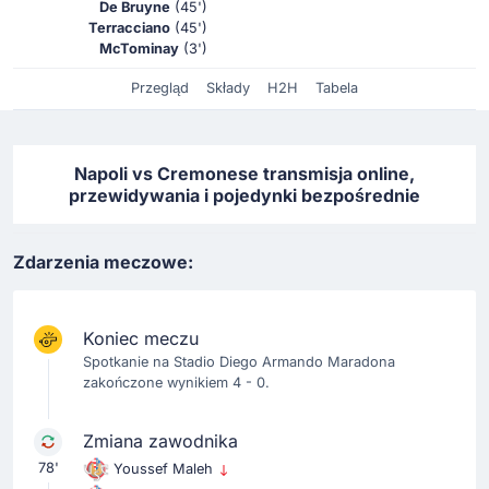
De Bruyne
(45')
Terracciano
(45')
McTominay
(3')
Przegląd
Składy
H2H
Tabela
Napoli vs Cremonese transmisja online,
przewidywania i pojedynki bezpośrednie
Zdarzenia meczowe:
Koniec meczu
Spotkanie na Stadio Diego Armando Maradona
zakończone wynikiem 4 - 0.
Zmiana zawodnika
78'
Youssef Maleh