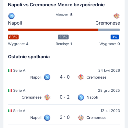
Rozpoczecie spotkania
Napoli vs Cremonese Mecze bezpośrednie
Mecze:
5
Napoli
Cremonese
80%
20%
0%
Wygrane:
4
Remisy:
1
Wygrane:
0
Ostatnie spotkania
Serie A
24 kwi 2026
4 : 0
Napoli
Cremonese
Serie A
28 gru 2025
0 : 2
Cremonese
Napoli
Serie A
12 lut 2023
3 : 0
Napoli
Cremonese