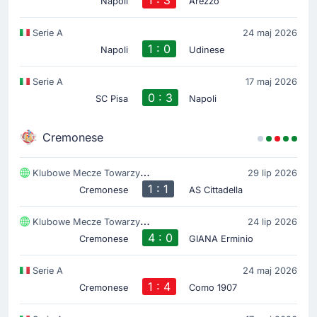
Napoli
Arezzo
Serie A
24 maj 2026
1 : 0
Napoli
Udinese
Serie A
17 maj 2026
0 : 3
SC Pisa
Napoli
Cremonese
Klubowe Mecze Towarzyski
29 lip 2026
1 : 1
Cremonese
AS Cittadella
Klubowe Mecze Towarzyski
24 lip 2026
4 : 0
Cremonese
GIANA Erminio
Serie A
24 maj 2026
1 : 4
Cremonese
Como 1907