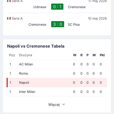
Serie A
17 maj 2026
0 : 1
Udinese
Cremonese
Serie A
10 maj 2026
3 : 0
Cremonese
SC Pisa
Napoli vs Cremonese Tabela
Poz
Drużyna
W
R
P
M
Pkt
1
AC Milan
0
0
0
0
0
1
Roma
0
0
0
0
0
1
Napoli
0
0
0
0
0
1
Inter Milan
0
0
0
0
0
Więcej