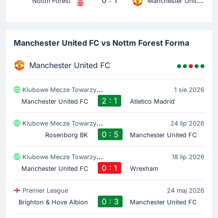
0 : 1
Nottm Forest
Manchester United FC
Manchester United FC vs Nottm Forest Forma
Manchester United FC
Klubowe Mecze Towarzyski
1 sie 2026
2 : 1
Manchester United FC
Atletico Madrid
Klubowe Mecze Towarzyski
24 lip 2026
0 : 5
Rosenborg BK
Manchester United FC
Klubowe Mecze Towarzyski
18 lip 2026
0 : 1
Manchester United FC
Wrexham
Premier League
24 maj 2026
0 : 3
Brighton & Hove Albion
Manchester United FC