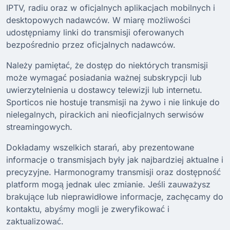
IPTV, radiu oraz w oficjalnych aplikacjach mobilnych i
desktopowych nadawców. W miarę możliwości
udostępniamy linki do transmisji oferowanych
bezpośrednio przez oficjalnych nadawców.
Należy pamiętać, że dostęp do niektórych transmisji
może wymagać posiadania ważnej subskrypcji lub
uwierzytelnienia u dostawcy telewizji lub internetu.
Sporticos nie hostuje transmisji na żywo i nie linkuje do
nielegalnych, pirackich ani nieoficjalnych serwisów
streamingowych.
Dokładamy wszelkich starań, aby prezentowane
informacje o transmisjach były jak najbardziej aktualne i
precyzyjne. Harmonogramy transmisji oraz dostępność
platform mogą jednak ulec zmianie. Jeśli zauważysz
brakujące lub nieprawidłowe informacje, zachęcamy do
kontaktu, abyśmy mogli je zweryfikować i
zaktualizować.