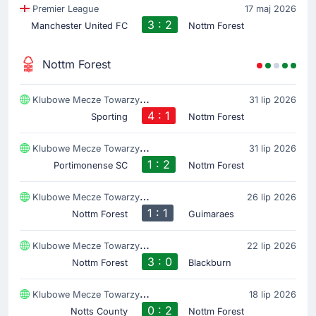
Premier League
17 maj 2026
3 : 2
Manchester United FC
Nottm Forest
Nottm Forest
Klubowe Mecze Towarzyski
31 lip 2026
4 : 1
Sporting
Nottm Forest
Klubowe Mecze Towarzyski
31 lip 2026
1 : 2
Portimonense SC
Nottm Forest
Klubowe Mecze Towarzyski
26 lip 2026
1 : 1
Nottm Forest
Guimaraes
Klubowe Mecze Towarzyski
22 lip 2026
3 : 0
Nottm Forest
Blackburn
Klubowe Mecze Towarzyski
18 lip 2026
0 : 2
Notts County
Nottm Forest