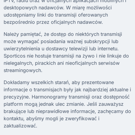
IPTV, radiu oraz w oficjalnych aplikacjach mobilnych i
desktopowych nadawców. W miarę możliwości
udostępniamy linki do transmisji oferowanych
bezpośrednio przez oficjalnych nadawców.
Należy pamiętać, że dostęp do niektórych transmisji
może wymagać posiadania ważnej subskrypcji lub
uwierzytelnienia u dostawcy telewizji lub internetu.
Sporticos nie hostuje transmisji na żywo i nie linkuje do
nielegalnych, pirackich ani nieoficjalnych serwisów
streamingowych.
Dokładamy wszelkich starań, aby prezentowane
informacje o transmisjach były jak najbardziej aktualne i
precyzyjne. Harmonogramy transmisji oraz dostępność
platform mogą jednak ulec zmianie. Jeśli zauważysz
brakujące lub nieprawidłowe informacje, zachęcamy do
kontaktu, abyśmy mogli je zweryfikować i
zaktualizować.