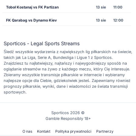
Toboł Kostanaj vs FK Partizan
13 sie
11:00
FK Qarabag vs Dynamo Kiev
13 sie
12:00
Sporticos - Legal Sports Streams
Śledź wszystkie wydarzenia z największych lig piłkarskich na świecie,
takich jak La Liga, Serie A, Bundesliga i Ligue 1 z Sporticos.
Znajdziesz tu najłatwiejszy, najtańszy i najwygodniejszy sposób na
oglądanie streamów na żywo z każdego meczu, który Cię interesuje.
Zbieramy wszystkie transmisje piłkarskie w internecie i wybieramy
najlepsze opcje dla Ciebie, gdziekolwiek jesteś. Zapewniamy również
prognozy piłkarskie, wyniki, dane i wiadomości ze świata transmisji
sportowych.
Sporticos 2026 ©
Gamble Responsibly 18+
O nas
Kontakt
Polityka prywatności
Partnerzy