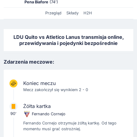
Pena Biafore
(74')
Przegląd
Składy
H2H
LDU Quito vs Atletico Lanus transmisja online,
przewidywania i pojedynki bezpośrednie
Zdarzenia meczowe:
Koniec meczu
Mecz zakończył się wynikiem 2 - 0
Żółta kartka
90'
Fernando Cornejo
Fernando Cornejo otrzymuje żółtą kartkę. Od tego
momentu musi grać ostrożniej.