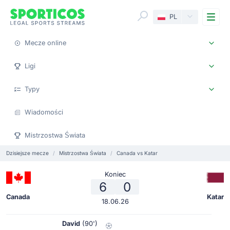
Me
PL
Mecze online
Ligi
Typy
Wiadomości
Mistrzostwa Świata
Dzisiejsze mecze
Mistrzostwa Świata
Canada vs Katar
Koniec
6
0
Canada
Katar
18.06.26
David
(90')