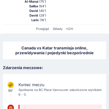
Al-Manai
(75')
Saliba
(64')
David
(45')
David
(29')
Larin
(16')
Przegląd
Składy
H2H
Canada vs Katar transmisja online,
przewidywania i pojedynki bezpośrednie
Zdarzenia meczowe:
Koniec meczu
Spotkanie na BC Place Vancouver zakończone wynikiem
90'
6 - 0.