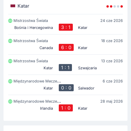
Katar
Mistrzostwa Świata
24 cze 2026
3 : 1
Bośnia i Hercegowina
Katar
Mistrzostwa Świata
18 cze 2026
6 : 0
Canada
Katar
Mistrzostwa Świata
13 cze 2026
1 : 1
Katar
Szwajcaria
Międzynarodowe Mecze Towarzyskie
6 cze 2026
0 : 0
Katar
Salwador
Międzynarodowe Mecze Towarzyskie
28 maj 2026
1 : 0
Irlandia
Katar